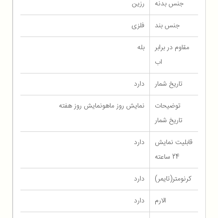
جنس بدنه
رزین
جنس بند
فلزی
مقاوم در برابر
بله
اب
تاریخ شمار
دارد
توضیحات
نمایش روز ماهونمایش روز هفته
تاریخ شمار
قابلیت نمایش
دارد
24 ساعته
کرنومتر(تایمر)
دارد
الارم
دارد