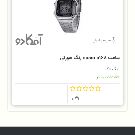
سراسر ایران
ساعت casio a168 رنگ صورتی
تیک تاک
اطلاعات بیشتر...
0