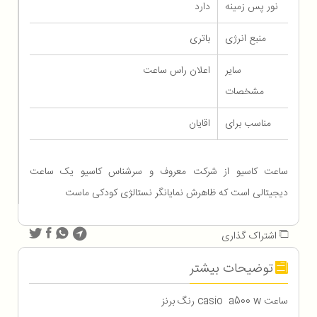
نور پس زمینه
دارد
منبع انرژی
باتری
سایر
اعلان راس ساعت
مشخصات
مناسب برای
اقایان
ساعت کاسیو از شرکت معروف و سرشناس کاسیو یک ساعت
دیجیتالی است که ظاهرش نمایانگر نستالژی کودکی ماست
اشتراک گذاری
توضیحات بیشتر
ساعت casio a500 w رنگ برنز