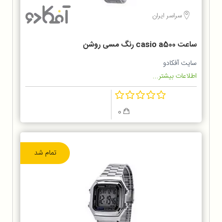
سراسر ایران
ساعت casio a500 رنگ مسی روشن
سایت آفکادو
اطلاعات بیشتر...
0
تمام شد