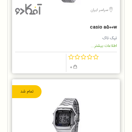
سراسر ایران
casio a500w
تیک تاک
اطلاعات بیشتر...
0
تمام شد