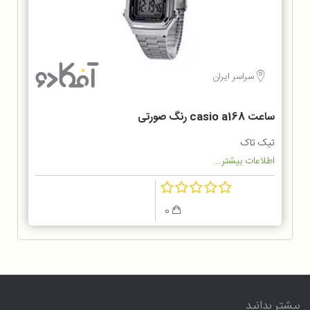
سراسر ایران
ساعت casio a168 رنگ صورتی
تیک تاک
اطلاعات بیشتر...
0
بیشتر بدانید