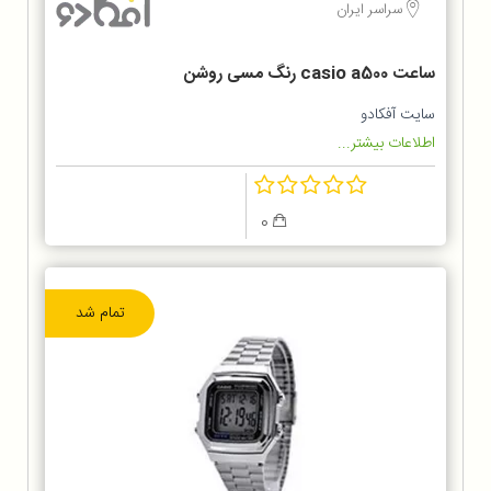
سراسر ایران
ساعت casio a500 رنگ مسی روشن
سایت آفکادو
اطلاعات بیشتر...
0
تمام شد