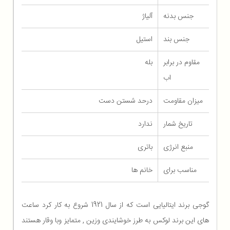
جنس بدنه
آلیاژ
جنس بند
استیل
مقاوم در برابر
بله
اب
میزان مقاومت
درحد شستن دست
تاریخ شمار
ندارد
منبع انرژی
باتری
مناسب برای
خانم ها
گوجی برند ایتالیایی است که از سال 1921 شروع به کار کرد ساعت
های این برند لوکس به طرز خوشایندی وزین , متمایز وبا وقار هستند