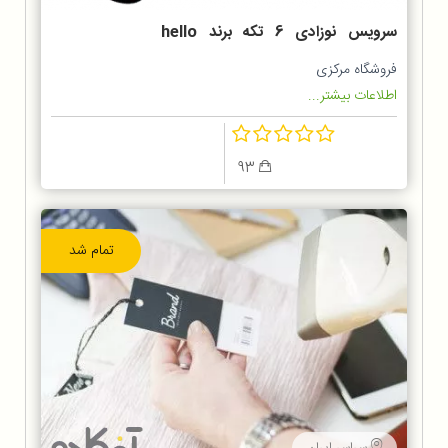
سرویس نوزادی 6 تکه برند hello
kitty
فروشگاه مرکزی
اطلاعات بیشتر...
93
تمام شد
سراسر ایران