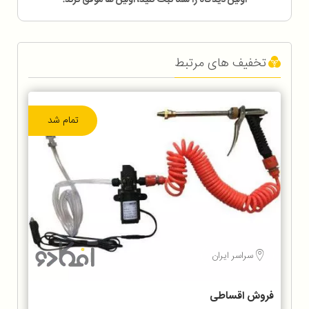
تخفیف های مرتبط
تمام شد
سراسر ایران
فروش اقساطی