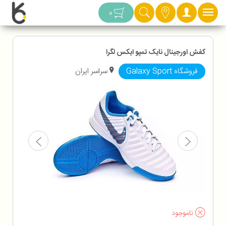
دسته بندی
0
کفش اورجینال نایک تمپو ایکس لگرا
فروشگاه Galaxy Sport
سراسر ایران
ناموجود