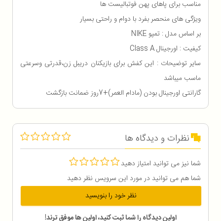
مناسب برای پاهای پهن فوتبالیست ها
ویژگی های منحصر بفرد با دوام و راحتی بسیار
بر اساس مدل : تمپو NIKE
کیفیت : اورجینال Class A
سایر توضیحات : این کفش برای بازیکنان دریبل زن،قدرتی وسرعتی
ماسب میباشد
گارانتی اورجینال بودن (مادام العمر)+7روز ضمانت بازگشت
نظرات و دیدگاه ها
شما نیز می توانید امتیاز دهید
شما هم می توانید در مورد این سرویس نظر دهید
نظر خود را بنویسید
اولین دیدگاه را شما ثبت کنید، اولین ها موفق ترند!