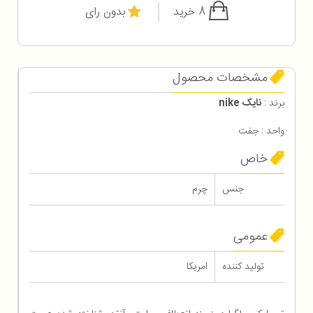
8 خرید
بدون رای
مشخصات محصول
برند :
نایک nike
واحد : جفت
خاص
جنس
چرم
عمومی
تولید کننده
امریکا