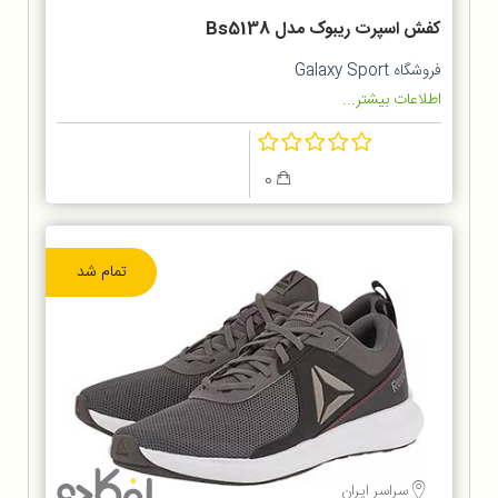
کفش اسپرت ریبوک مدل Bs5138
فروشگاه Galaxy Sport
اطلاعات بیشتر...
0
تمام شد
سراسر ایران