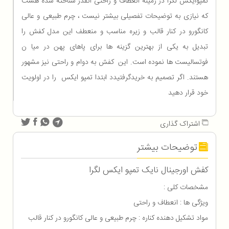
تمپوایکس لگرا در زمینه انعطاف و راحتی آنقدر شناخته شده هست
که نیازی به توضیحات تفصیلی بیشتر نیست ، چرم طبیعی و عالی
کانگورو در کنار قالب و زیره مناسب و منعطف این مدل کفش را
تبدیل به یکی از بهترین گزینه ها برای پاهای پهن در میا ن
فوتسالیست ها نموده است. این کفش به دوام و راحتی نیز مشهور
هستند. اگر تصمیم به خریدگرفتیدد ابتدا تمپو ایکس را در اولویت
خود قرار دهید
اشتراک گذاری
توضیحات بیشتر
کفش اورجینال نایک تمپو ایکس لگرا
مشخصات کلی :
ویژگی ها : انعطاف و راحتی
مواد تشکیل دهنده کناره : چرم طبیعی و عالی کانگورو در کنار قالب