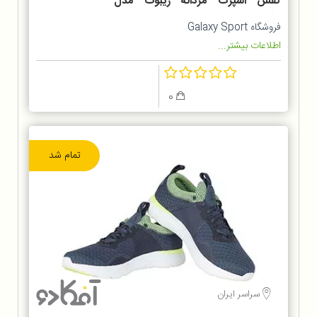
کفش اسپرت مردانه ریبوک مدل
Bd5535
فروشگاه Galaxy Sport
اطلاعات بیشتر...
0
تمام شد
سراسر ایران