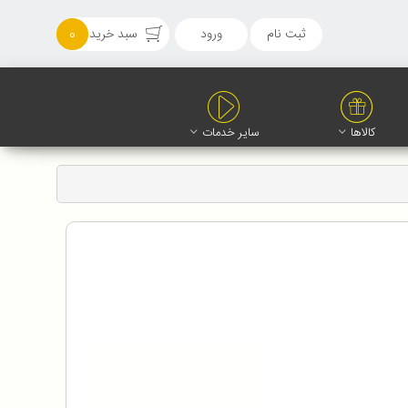
ثبت نام
ورود
سبد خرید
0
کالاها
سایر خدمات