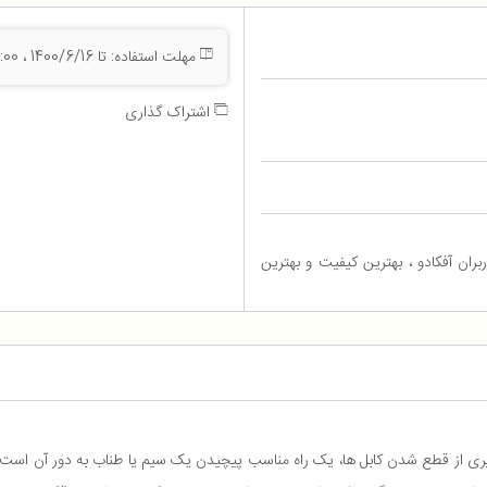
مهلت استفاده: تا 1400/6/16 ، 23:55:00
اشتراک گذاری
ه برای کاربران آفکادو ، بهترین کیفیت و بهترین
یری از قطع شدن کابل ها، یک راه مناسب پیچیدن یک سیم یا طناب به دور آن است