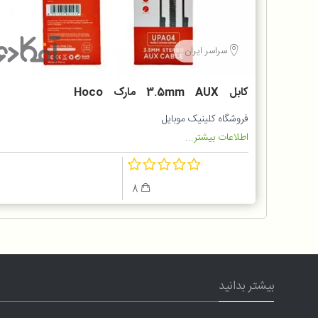
سراسر ایران
کابل 3.5mm AUX مارک Hoco
UPA04
فروشگاه کلینیک موبایل
اطلاعات بیشتر...
8
بیشتر بدانید