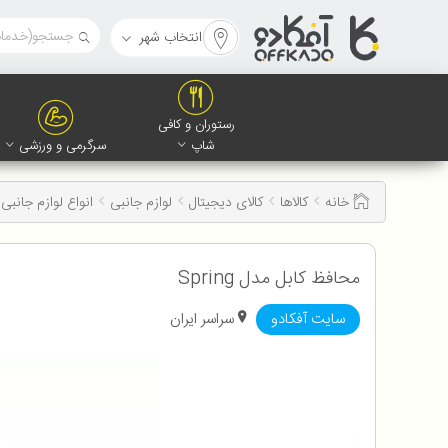
انتخاب شهر
رستوران و کافی
شاپ
سرگرمی و ورزشی
خانه
کالاها
کالای دیجیتال
لوازم جانبی
انواع لوازم جانبی 
محافظ کابل مدل Spring
سایت آفکادو
سراسر ایران