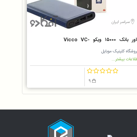
سراسر ایران
پاور بانک ۱۵۰۰۰ ویکو Vicco VC-
T15
وشگاه کلینیک موبایل
لاعات بیشتر...
9