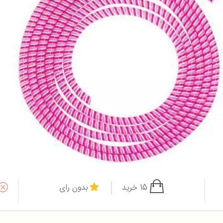
15 خرید
بدون رای