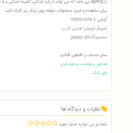
یا spring می باشد که می تواند از پاره شدگی، کشیده شدگی و یا خرابی سیم ها جلوگیری کند. این سیم ها از جنس پلاستیک می باشد و 210 سانتی متر طول دارد. وزن آن نیز 10 گرم میباشد.
برای مشاهده و خرید محصولات مشابه روی لینک زیر کلیک کنید:
گوشی redmi note 8
اسپیکر بلوتوثی هارمن کاردن
سامسونگ
galaxy a51
سایر خدمات و کالاهای آفکادو:
هدفون و هدست و هندزفری
پاور بانک
نظرات و دیدگاه ها
شما نیز می توانید امتیاز دهید