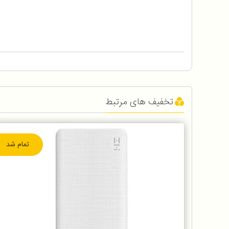
تخفیف های مرتبط
تمام شد