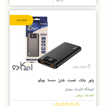
15
تمام شد
سراسر ایران
پاور بانک فست شارژ 10000 ویکو
Vicco VC-QC10B
فروشگاه کلینیک موبایل
اطلاعات بیشتر...