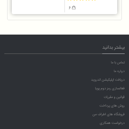
6
بیشتر بدانید
تماس با ما
درباره ما
دریافت اپلیکیشن اندروید
فعالسازی رمز دوم پویا
قوانین و مقررات
روش های پرداخت
فروشگاه های اطراف من
درخواست همکاری