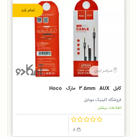
تمام شد
سراسر ایران
کابل 3.5mm AUX مارک Hoco
UPA04
فروشگاه کلینیک موبایل
اطلاعات بیشتر...
8