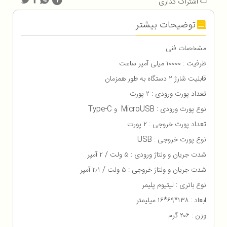
اشتراک گذاری
توضیحات بیشتر
مشخصات فنی
ظرفیت : ۱۰۰۰۰ میلی آمپر ساعت
قابلیت شارژ ۲ دستگاه به طور همزمان
تعداد پورت ورودی : ۲ پورت
نوع پورت ورودی : MicroUSB و Type-C
تعداد پورت خروجی : ۲ پورت
نوع پورت خروجی : USB
شدت جریان و ولتاژ ورودی : ۵ ولت / ۲ آمپر
شدت جریان و ولتاژ خروجی : ۵ ولت / ۲٫۱ آمپر
نوع باتری : لیتیوم پلیمر
ابعاد : ۱۳۸*۶۹*۱۶ میلیمتر
وزن : ۲۰۶ گرم