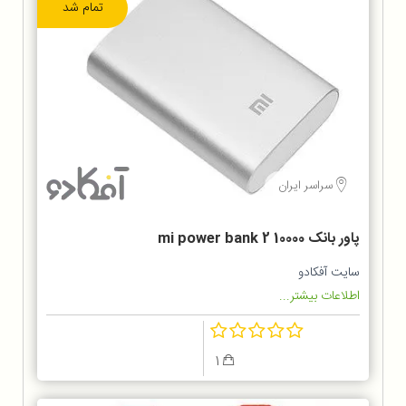
تمام شد
سراسر ایران
پاور بانک 10000 mi power bank 2
سایت آفکادو
اطلاعات بیشتر...
1