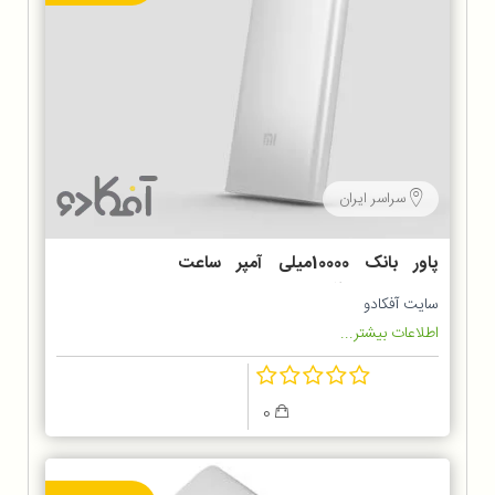
سراسر ایران
پاور بانک 10000میلی آمپر ساعت
Xiaomi مدل POWER BANK 2
سایت آفکادو
اطلاعات بیشتر...
0