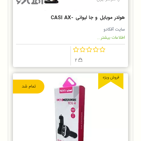
هولدر موبایل و جا لیوانی CASI AX-
A8
سایت آفکادو
اطلاعات بیشتر...
2
فروش ویژه
تمام شد