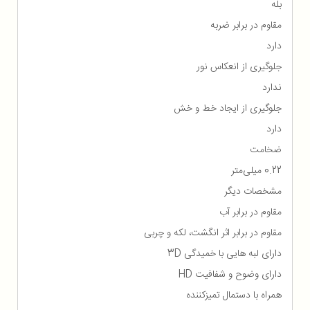
بله
مقاوم در برابر ضربه
دارد
جلوگیری از انعکاس نور
ندارد
جلوگیری از ایجاد خط و خش
دارد
ضخامت
0.22 میلی‌متر
مشخصات دیگر
مقاوم در برابر آب
مقاوم در برابر اثر انگشت، لکه و چربی
دارای لبه هایی با خمیدگی 3D
دارای وضوح و شفافیت HD
همراه با دستمال تمیزکننده