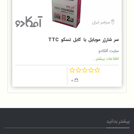
سراسر ایران
سر شارژر موبایل با کابل تسکو TTC
37
سایت آفکادو
اطلاعات بیشتر...
0
بیشتر بدانید