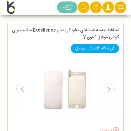
دسته بندی
0
محافظ صفحه شیشه ای دبلیو کی مدل Excellence مناسب برای
گوشی موبایل آیفون 7
فروشگاه کلینیک موبایل
ناموجود