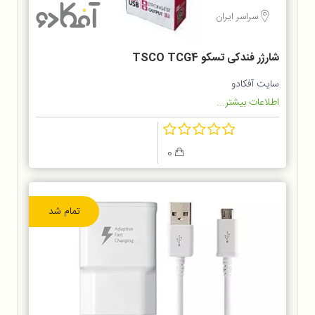
سراسر ایران
شارژر فندکی تسکو TSCO TCG4
سایت آفکادو
اطلاعات بیشتر...
0
تمام شد