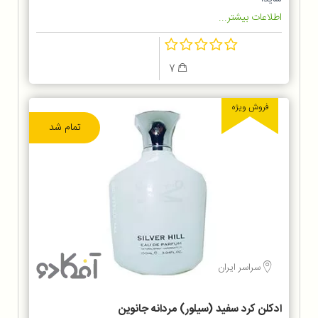
اطلاعات بیشتر...
7
فروش ویژه
تمام شد
سراسر ایران
ادکلن کرد سفید (سیلور) مردانه جانوین