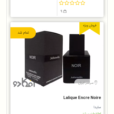
9
فروش ویژه
تمام شد
سراسر ایران
Lalique Encre Noire
سایدا
اطلاعات بیشتر...