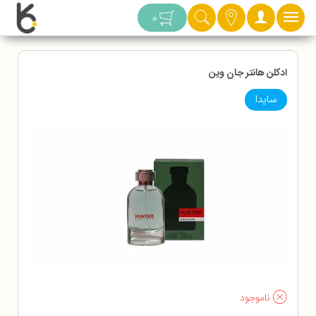
دسته بندی
0
ادکلن هانتر جان وین
سایدا
ناموجود