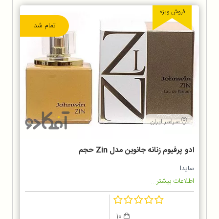
فروش ویژه
تمام شد
سراسر ایران
ادو پرفیوم زنانه جانوین مدل Zin حجم
100 میلی لیتر
سایدا
اطلاعات بیشتر...
10