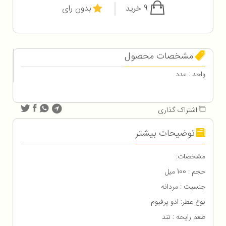
9 خرید
بدون رای
مشخصات محصول
واحد : عدد
اشتراک گذاری
توضیحات بیشتر
مشخصات:
حجم : 100 میل
جنسیت : مردانه
نوع عطر: ادو پرفیوم
طعم رایحه : تند