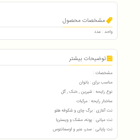
مشخصات محصول
واحد : عدد
توضیحات بیشتر
مشخصات :
مناسب برای : بانوان
نوع رایحه : شیرین , خنک , گل
ساختار رایحه : مرکبات
نت آغازی : برگ چای و شکوفه هلو
نت میانی : پونه، مشک و ویستریا
نت پایانی : سدر، عنبر و اوسمانتوس