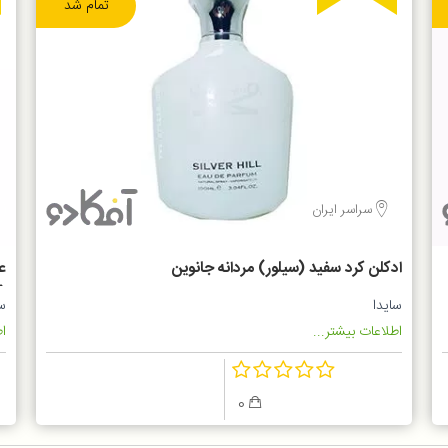
تمام شد
سراسر ایران
ادکلن کرد سفید (سیلور) مردانه جانوین
(
سایدا
سا
اطلاعات بیشتر...
اط
0