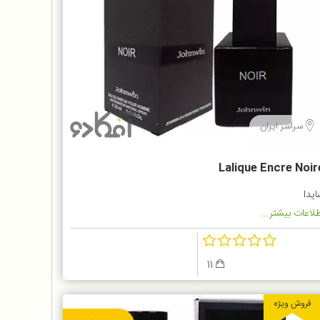
سراسر ایران
Lalique Encre Noir
یدا
لاعات بیشتر...
11
فروش ویژه