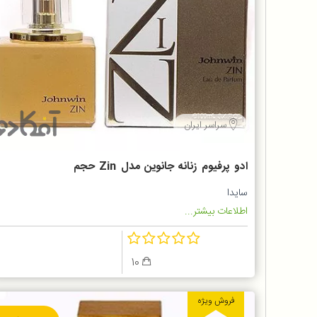
سراسر ایران
ادو پرفیوم زنانه جانوین مدل Zin حجم
100 میلی لیتر
سایدا
اطلاعات بیشتر...
10
فروش ویژه