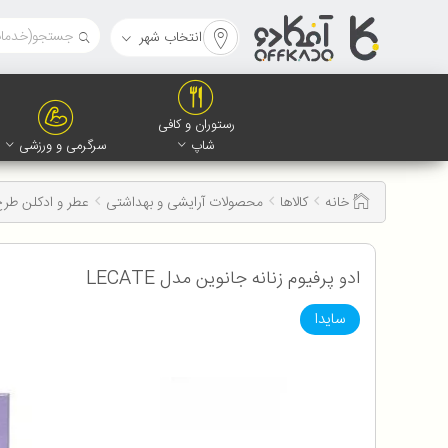
انتخاب شهر
رستوران و کافی
شاپ
سرگرمی و ورزشی
خانه
کالاها
محصولات آرایشی و بهداشتی
عطر و ادکلن طر
ادو پرفیوم زنانه جانوین مدل LECATE
سایدا