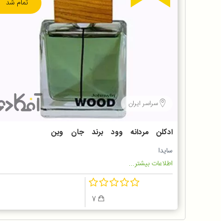
تمام شد
سراسر ایران
ادکلن مردانه وود برند جان وین
Johnwin
سایدا
اطلاعات بیشتر...
7