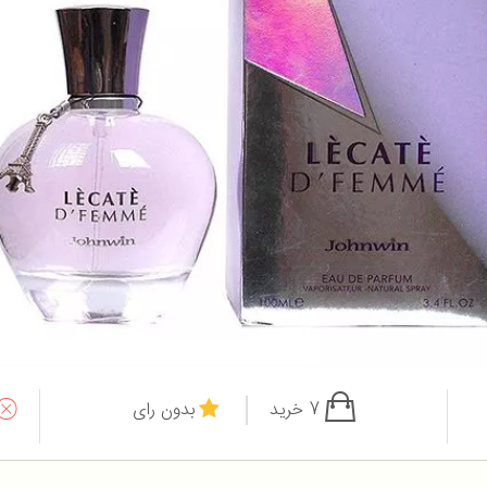
7 خرید
بدون رای