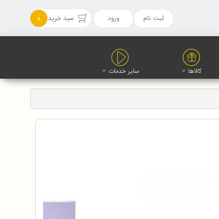
ثبت نام
ورود
سبد خرید
0
کالاها
سایر خدمات