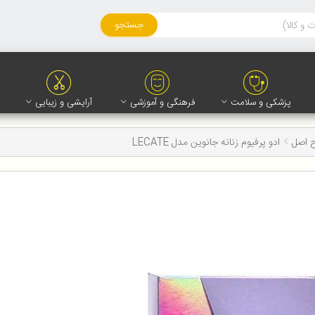
جستجو
پزشکی و سلامت
فرهنگی و آموزشی
آرایشی و زیبایی
ح اصل
ادو پرفیوم زنانه جانوین مدل LECATE