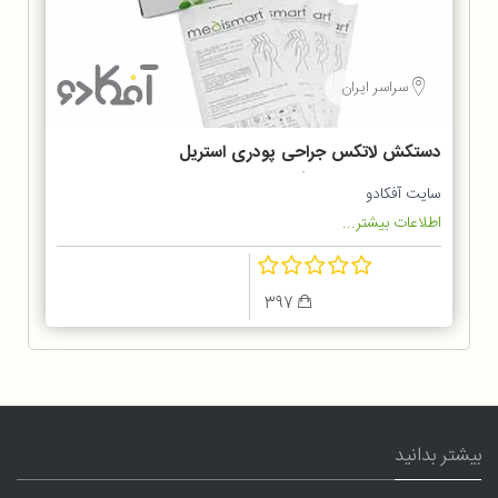
سراسر ایران
دستکش لاتکس جراحی پودری استریل
مدیسمارت دو عدد یک جفت
سایت آفکادو
اطلاعات بیشتر...
397
بیشتر بدانید