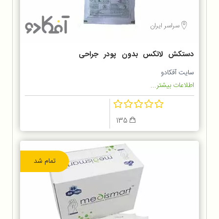
سراسر ایران
دستکش لاتکس بدون پودر جراحی
استریل
سایت آفکادو
اطلاعات بیشتر...
135
تمام شد