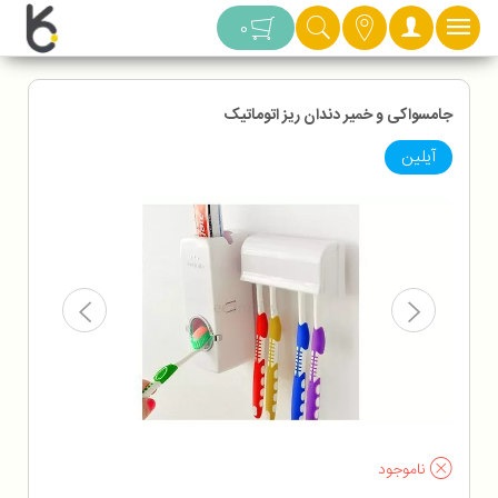
دسته بندی
0
جامسواکی و خمیر دندان ریز اتوماتیک
آیلین
ناموجود