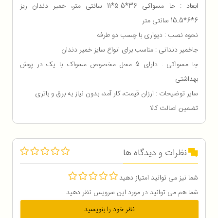
ابعاد : جا مسواکی 36*5.5*11 سانتی متر، خمیر دندان ریز
6*6*15.5 سانتی متر
نحوه نصب : دیواری با چسب دو طرفه
جاخمیر دندانی : مناسب برای انواع سایز خمیر دندان
جا مسواکی : دارای 5 محل مخصوص مسواک با یک در پوش
بهداشتی
سایر توضیحات : ارزان قیمت، کار آمد، بدون نیاز به برق و باتری
تضمین اصالت کالا
نظرات و دیدگاه ها
شما نیز می توانید امتیاز دهید
شما هم می توانید در مورد این سرویس نظر دهید
نظر خود را بنویسید