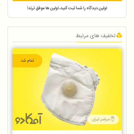
اولین دیدگاه را شما ثبت کنید، اولین ها موفق ترند!
تخفیف های مرتبط
تمام شد
سراسر ایران