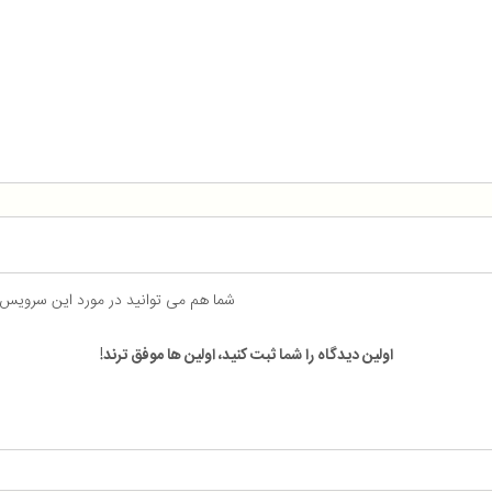
شما هم می توانید در مورد این سرویس
اولین دیدگاه را شما ثبت کنید، اولین ها موفق ترند!