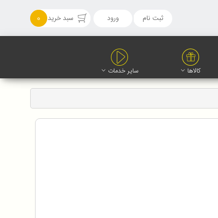
ثبت نام
ورود
سبد خرید
0
کالاها
سایر خدمات