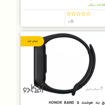
لاعات بیشتر...
0
تمام شد
سراسر ایران
مچ بند هوشمند HONOR BAND 5