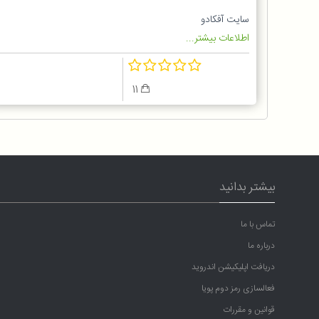
سایت آفکادو
اطلاعات بیشتر...
11
بیشتر بدانید
تماس با ما
درباره ما
دریافت اپلیکیشن اندروید
فعالسازی رمز دوم پویا
قوانین و مقررات