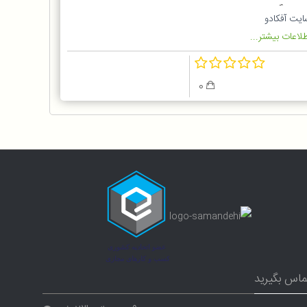
سخه گلوبال
ایت آفکادو
لاعات بیشتر...
0
ماس بگیرید