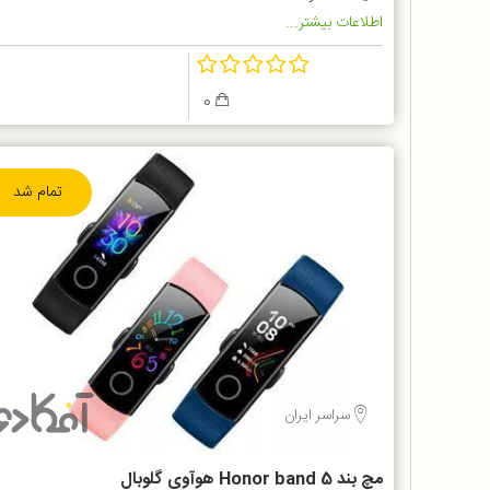
اطلاعات بیشتر...
0
تمام شد
سراسر ایران
مچ بند Honor band 5 هوآوی گلوبال