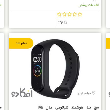
اطلاعات بیشتر...
اط
34
تمام شد
سراسر ایران
مچ بند هوشمند شیائومی مدل Mi