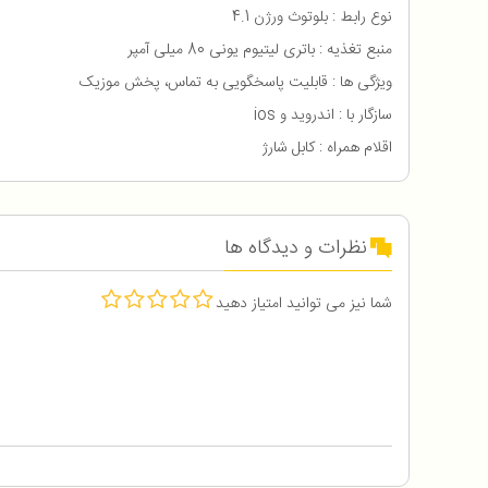
نوع رابط : بلوتوث ورژن 4.1
منبع تغذیه : باتری لیتیوم یونی 80 میلی آمپر
ویژگی ها : قابلیت پاسخگویی به تماس، پخش موزیک
سازگار با : اندروید و ios
اقلام همراه : کابل شارژ
نظرات و دیدگاه ها
شما نیز می توانید امتیاز دهید