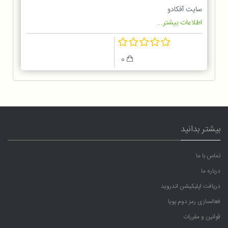
W8961N
سایت آفکادو
اطلاعات بیشتر...
0
بیشتر بدانید
تماس با ما
درباره ما
دریافت اپلیکیشن اندروید
فعالسازی رمز دوم پویا
قوانین و مقررات