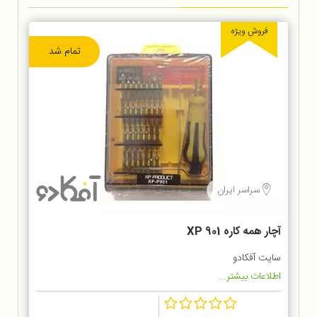
فروش ویژه
تمام شد
سراسر ایران
آچار همه کاره XP 901
سایت آفکادو
اطلاعات بیشتر...