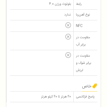
رابط
بلوتوث ورژن 4.0
نوع آهن‌ربا
ندارد
NFC
مقاومت در
برابر آب
مقاومت در
برابر شوک و
لرزش
خاص
پاسخ فرکانسی
20 هرتز تا 20 کیلو هرتز