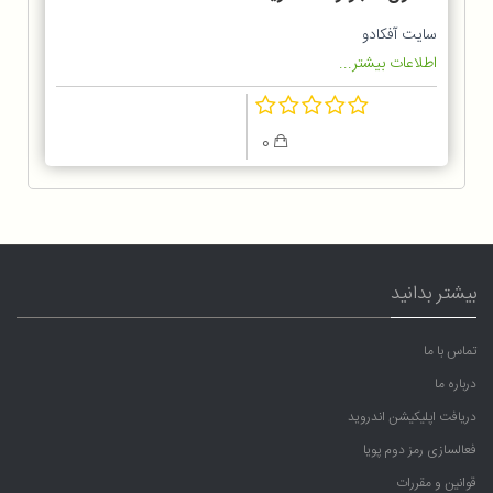
H989BT
سایت آفکادو
اطلاعات بیشتر...
0
بیشتر بدانید
تماس با ما
درباره ما
دریافت اپلیکیشن اندروید
فعالسازی رمز دوم پویا
قوانین و مقررات