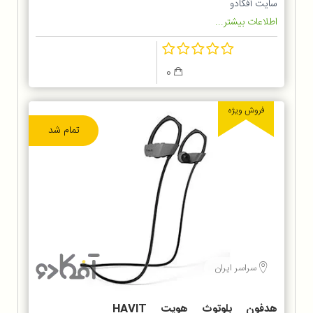
سایت آفکادو
اطلاعات بیشتر...
0
فروش ویژه
تمام شد
سراسر ایران
هدفون بلوتوث هویت HAVIT