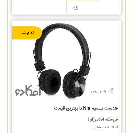
0
تمام شد
سراسر ایران
هدست بیسیم Nia با بهترین قیمت
فروشگاه آفکادو(آوا)
اطلاعات بیشتر...