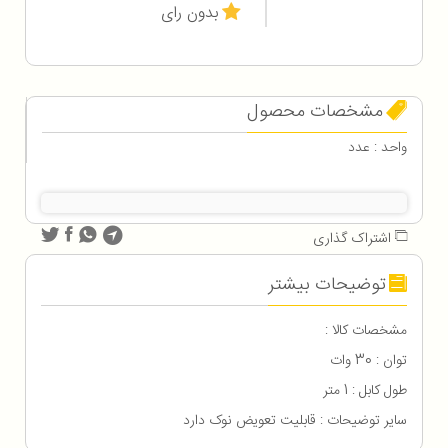
بدون رای
مشخصات محصول
واحد : عدد
اشتراک گذاری
توضیحات بیشتر
مشخصات کالا :
توان : 30 وات
طول کابل : 1 متر
سایر توضیحات : قابلیت تعویض نوک دارد