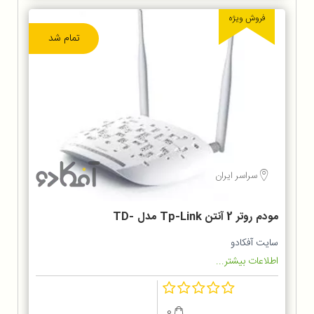
فروش ویژه
تمام شد
سراسر ایران
مودم روتر 2 آنتن Tp-Link مدل TD-
W8961N
سایت آفکادو
اطلاعات بیشتر...
0