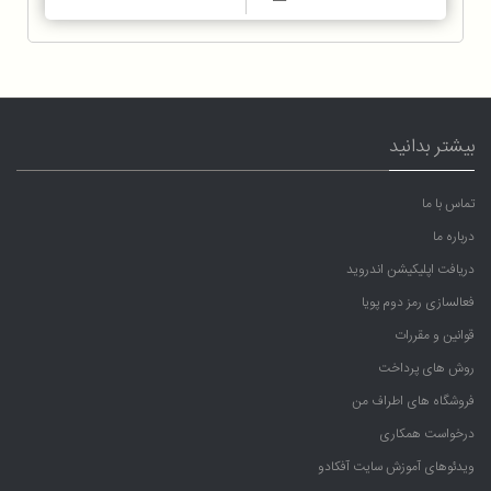
بیشتر بدانید
تماس با ما
درباره ما
دریافت اپلیکیشن اندروید
فعالسازی رمز دوم پویا
قوانین و مقررات
روش های پرداخت
فروشگاه های اطراف من
درخواست همکاری
ویدئوهای آموزش سایت آفکادو