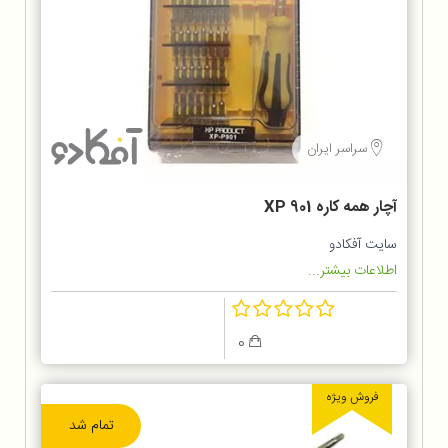
سراسر ایران
آچار همه کاره XP 901
سایت آفکادو
اطلاعات بیشتر...
0
فروش ویژه
تمام شد