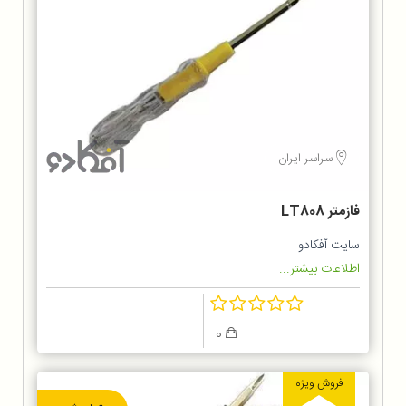
سراسر ایران
فازمتر LT808
سایت آفکادو
اطلاعات بیشتر...
0
فروش ویژه