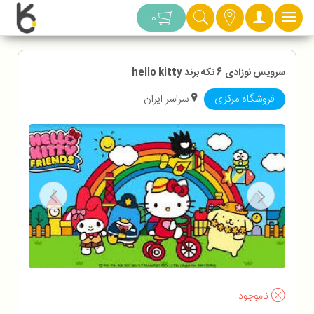
دسته بندی
0
سرویس نوزادی 6 تکه برند hello kitty
فروشگاه مرکزی
سراسر ایران
ناموجود