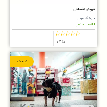
فروش اقساطی
فروشگاه مرکزی
اطلاعات بیشتر...
32
تمام شد