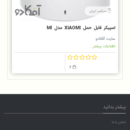
سراسر ایران
اسپیکر قابل حمل XIAOMI مدل MI
COMPACT 2 QBH4141EU
سایت آفکادو
اطلاعات بیشتر...
6
بیشتر بدانید
تماس با ما