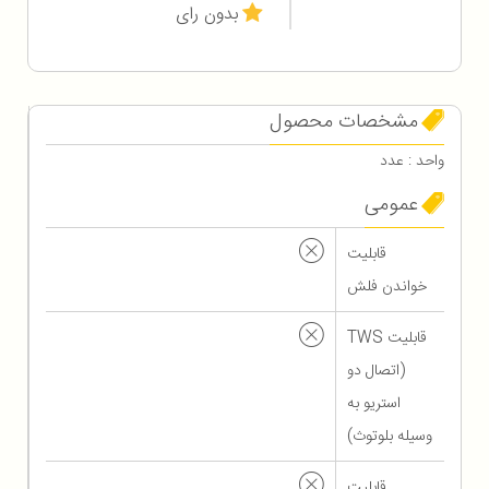
بدون رای
مشخصات محصول
واحد : عدد
عمومی
قابلیت
خواندن فلش
قابلیت TWS
(اتصال دو
استریو به
وسیله بلوتوث)
قابلیت