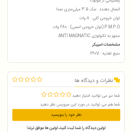
پشتیبانی از بلوتوث
اتصال دهنده : جک 3.5 میلی‌متری صدا
توان خروجی کلی : 8 وات
P.M.P.O (توان خروجی اسمی) : 280 وات
مجهز به تکنولوژی ANTI MAGNATIC
مشخصات اسپیکر
منبع تغذیه : 220V
نظرات و دیدگاه ها
شما نیز می توانید امتیاز دهید
شما هم می توانید در مورد این سرویس نظر دهید
نظر خود را بنویسید
اولین دیدگاه را شما ثبت کنید، اولین ها موفق ترند!