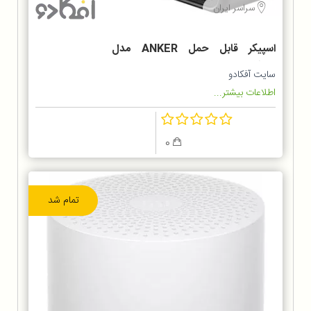
سراسر ایران
اسپیکر قابل حمل ANKER مدل
A3106
سایت آفکادو
اطلاعات بیشتر...
0
تمام شد