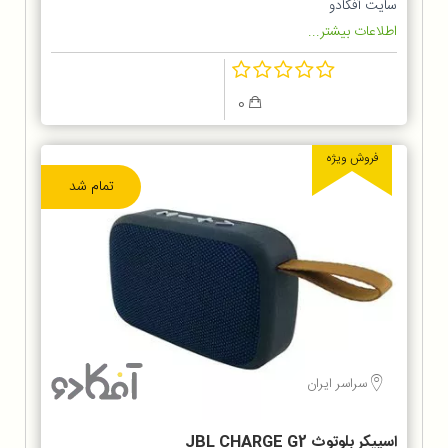
سایت آفکادو
اطلاعات بیشتر...
0
فروش ویژه
تمام شد
سراسر ایران
اسپیکر بلوتوث JBL CHARGE G2