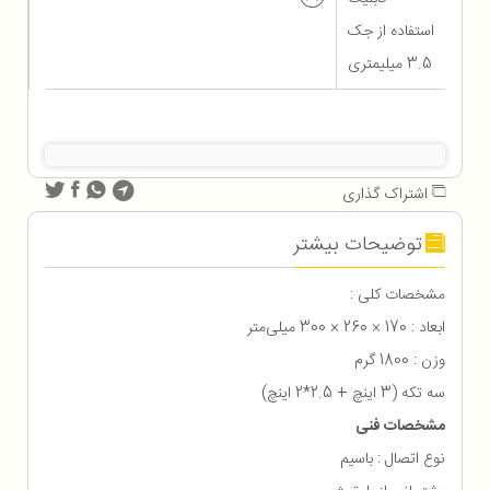
استفاده از جک
3.5 میلیمتری
اشتراک گذاری
توضیحات بیشتر
مشخصات کلی :
ابعاد : 170 × 260 × 300 میلی‌متر
وزن : 1800 گرم
سه تکه (3 اینچ + 2.5*2 اینچ)
مشخصات فنی
نوع اتصال : باسیم