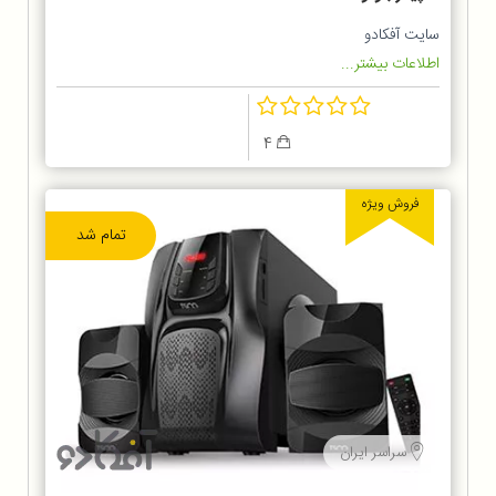
سایت آفکادو
اطلاعات بیشتر...
4
فروش ویژه
تمام شد
سراسر ایران