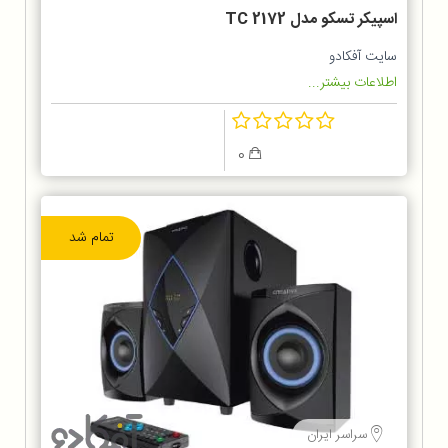
اسپیکر تسکو مدل 2172 TC
سایت آفکادو
اطلاعات بیشتر...
0
تمام شد
سراسر ایران