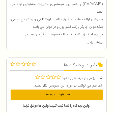
(CMR/CMS) و همچنین سیستمهای مدیریت مشتركین ارئه می
دهد.
همچنين ارائه دهنده صندوق مكانيزه فروشگاهي و رستوراني لمسي،
باركدخوان، چاپگر باركد، كشو پول و فراخوان مي باشد
بر روی لینک زیر کلیک کنید تا محصولات دیگر ما را ببینید.
پرینتر لیزری
نظرات و دیدگاه ها
شما نیز می توانید امتیاز دهید
شما هم می توانید در مورد این سرویس نظر دهید
نظر خود را بنویسید
اولین دیدگاه را شما ثبت کنید، اولین ها موفق ترند!