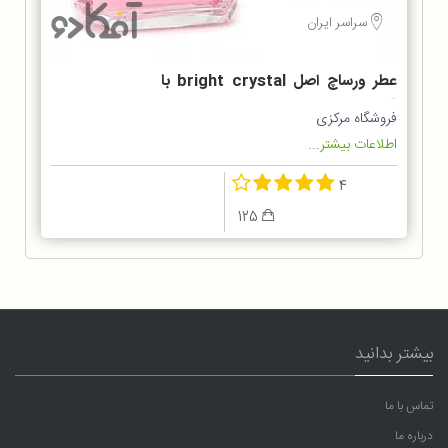
سراسر ایران
عطر ورساچ اصل bright crystal با
قیمت عالی
فروشگاه مرکزی
اطلاعات بیشتر...
4
125
بیشتر بدانید
تماس با ما
درباره ما