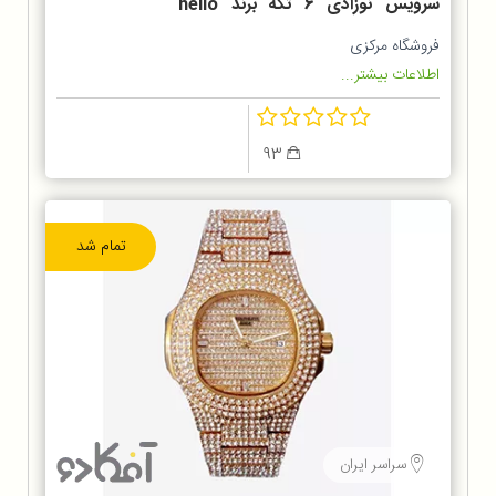
سرویس نوزادی 6 تکه برند hello
kitty
فروشگاه مرکزی
اطلاعات بیشتر...
93
تمام شد
سراسر ایران