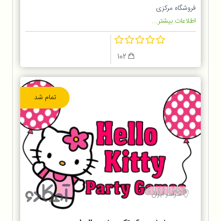
فروشگاه پت شاپ
فروشگاه مرکزی
اطلاعات بیشتر...
102
تمام شد
سراسر ایران