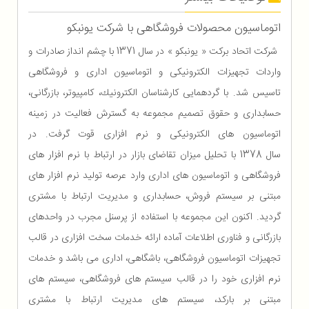
اتوماسیون محصولات فروشگاهی با شرکت یونبکو
شركت اتحاد بركت « یونبكو » در سال 1371 با چشم انداز صادرات و
واردات تجهیزات الكترونیكی و اتوماسیون اداری و فروشگاهی
تاسیس شد. با گردهمایی كارشناسان الكترونیك، كامپیوتر، ‌بازرگانی،
حسابداری و حقوق تصمیم مجموعه به گسترش فعالیت در زمینه
اتوماسیون های الكترونیكی و نرم افزاری قوت گرفت. در
سال 1378 با تحلیل میزان تقاضای بازار در ارتباط با نرم افزار های
فروشگاهی و اتوماسیون های اداری وارد عرصه تولید نرم افزار های
مبتنی بر سیستم فروش، حسابداری و مدیریت ارتباط با مشتری
گردید. اكنون این مجموعه با استفاده از پرسنل مجرب در واحدهای
بازرگانی و فناوری اطلاعات آماده ارائه خدمات سخت افزاری در قالب
تجهیزات اتوماسیون فروشگاهی، باشگاهی، اداری می باشد و خدمات
نرم افزاری خود را در قالب سیستم های فروشگاهی، سیستم های
مبتنی بر باركد، سیستم های مدیریت ارتباط با مشتری