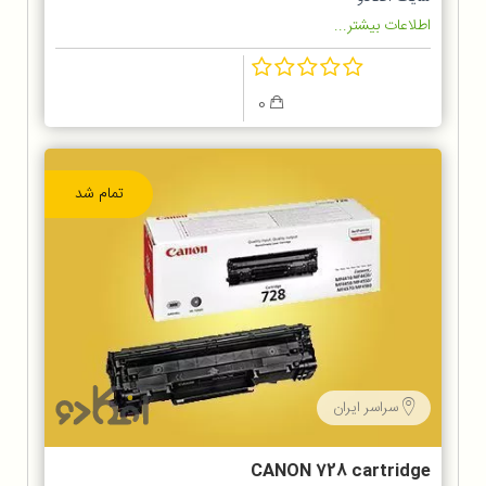
اطلاعات بیشتر...
0
تمام شد
سراسر ایران
CANON 728 cartridge