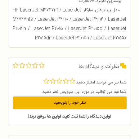
بیشترین کارکرد: 1500برگ
مدل پرینترهای سازگار: HP LaserJet M2727nf / LaserJet
M2727nfs / LaserJet P2010 / LaserJet P2014 / LaserJet
P2014n / LaserJet P2015 / LaserJet P2015d / LaserJet
P2015dn / LaserJet P2015n / LaserJet P2015x
نظرات و دیدگاه ها
شما نیز می توانید امتیاز دهید
شما هم می توانید در مورد این سرویس نظر دهید
نظر خود را بنویسید
اولین دیدگاه را شما ثبت کنید، اولین ها موفق ترند!