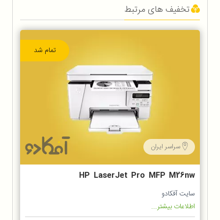
تخفیف های مرتبط
تمام شد
سراسر ایران
HP LaserJet Pro MFP M26nw
multi task printer
سایت آفکادو
اطلاعات بیشتر...