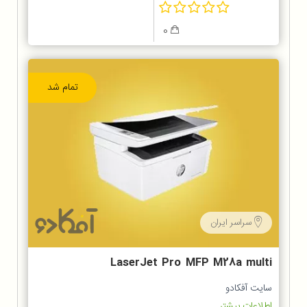
0
تمام شد
سراسر ایران
LaserJet Pro MFP M28a multi
task printer
سایت آفکادو
اطلاعات بیشتر...