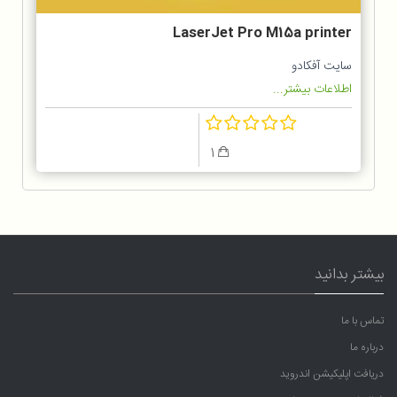
LaserJet Pro M15a printer
سایت آفکادو
اطلاعات بیشتر...
1
بیشتر بدانید
تماس با ما
درباره ما
دریافت اپلیکیشن اندروید