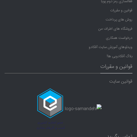
فعالسازی رمز دوم پویا
قوانین و مقررات
روش های پرداخت
فروشگاه های اطراف من
درخواست همکاری
ویدئوهای آموزش سایت آفکادو
بلاگ آفکادویی ها!
قوانین و مقررات
قوانین سایت
تماس بگیرید