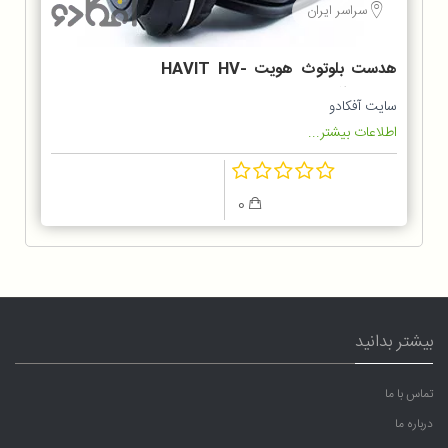
سراسر ایران
هدست بلوتوث هویت HAVIT HV-
H2560BT
سایت آفکادو
اطلاعات بیشتر...
0
بیشتر بدانید
تماس با ما
درباره ما