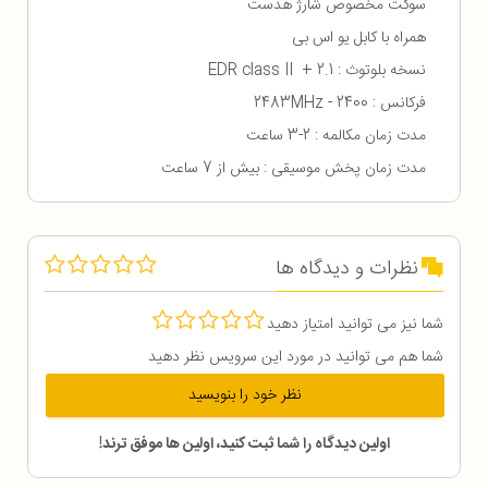
سوکت مخصوص شارژ هدست
همراه با کابل یو اس بی
نسخه بلوتوث : 2.1 + EDR class II
فرکانس : 2400 - 2483MHz
مدت زمان مکالمه : 2-3 ساعت
مدت زمان پخش موسیقی : بیش از 7 ساعت
نظرات و دیدگاه ها
شما نیز می توانید امتیاز دهید
شما هم می توانید در مورد این سرویس نظر دهید
نظر خود را بنویسید
اولین دیدگاه را شما ثبت کنید، اولین ها موفق ترند!