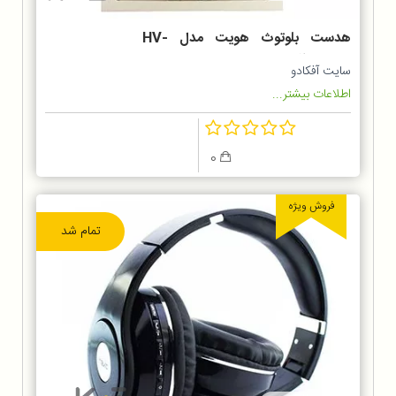
هدست بلوتوث هویت مدل HV-
H2551BT
سایت آفکادو
اطلاعات بیشتر...
0
فروش ویژه
تمام شد