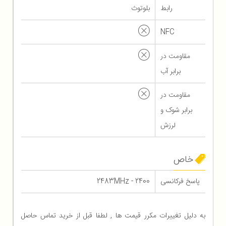
رابط
بلوتوث
NFC
مقاومت در
برابر آب
مقاومت در
برابر شوک و
لرزش
خاص
پاسخ فرکانسی
2400 - 2483MHz
به دلیل تغییرات مکرر قیمت ها , لطفا قبل از خرید تماس حاصل