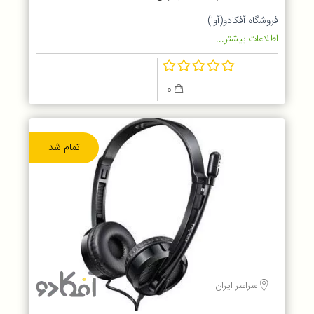
فروشگاه آفکادو(آوا)
اطلاعات بیشتر...
0
تمام شد
سراسر ایران