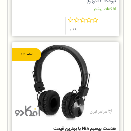
فروشگاه آفکادو(آوا)
اطلاعات بیشتر...
0
تمام شد
سراسر ایران
هدست بیسیم Nia با بهترین قیمت