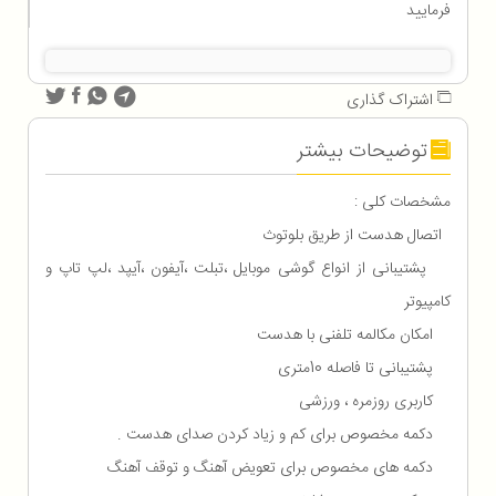
فرمایید
اشتراک گذاری
توضیحات بیشتر
مشخصات کلی :
اتصال هدست از طریق بلوتوث
پشتیبانی از انواع گوشی موبایل ،‌تبلت ،‌آیفون ،‌آیپد ،‌لپ تاپ و
کامپیوتر
امکان مکالمه تلفنی با هدست
پشتیبانی تا فاصله 10متری
کاربری روزمره ، ورزشی
دکمه مخصوص برای کم و زیاد کردن صدای هدست .
دکمه های مخصوص برای تعویض آهنگ و توقف آهنگ