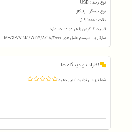
نوع رابط : USB
نوع حسگر : اپتیکال
دقت : 1000 DPI
قابلیت کارکردن با هر دو دست :دارد
سازگار با : سیستم عامل های 98/2000/ME/XP/Vista/Win7/8
نظرات و دیدگاه ها
شما نیز می توانید امتیاز دهید