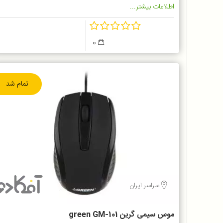
اطلاعات بیشتر...
0
تمام شد
سراسر ایران
موس سیمی گرین green GM-101