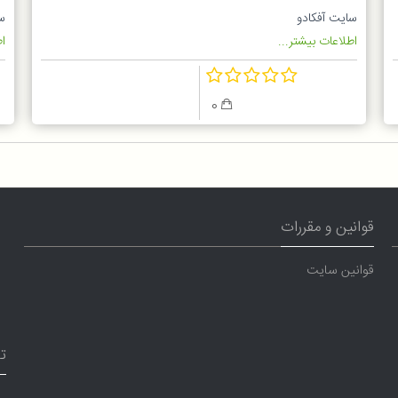
سایت آفکادو
س
اطلاعات بیشتر...
اط
0
قوانین و مقررات
قوانین سایت
ت