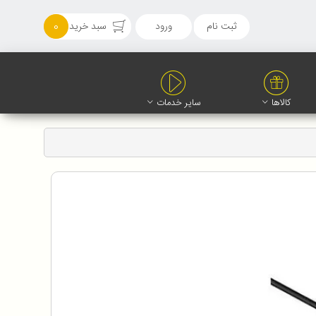
ثبت نام
ورود
سبد خرید
0
کالاها
سایر خدمات