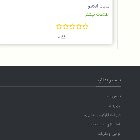
سایت آفکادو
اطلاعات بیشتر...
0
بیشتر بدانید
تماس با ما
درباره ما
دریافت اپلیکیشن اندروید
فعالسازی رمز دوم پویا
قوانین و مقررات