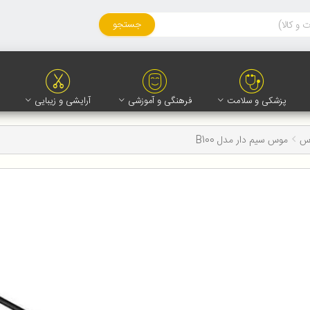
جستجو
پزشکی و سلامت
فرهنگی و آموزشی
آرایشی و زیبایی
وس
موس سیم دار مدل B100