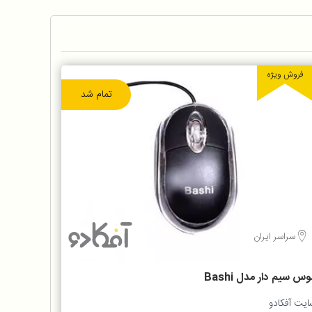
فروش ویژه
تمام شد
سراسر ایران
س سیم دار مدل Bashi
ایت آفکادو