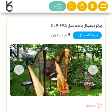
دسته بندی
0
پیانو دیجیتال یاماها مدل CLP-645
فروشگاه مرکزی
سراسر ایران
ناموجود