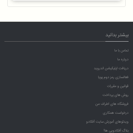
بیشتر بدانید
تماس با ما
درباره ما
دریافت اپلیکیشن اندروید
فعالسازی رمز دوم پویا
قوانین و مقررات
روش های پرداخت
فروشگاه های اطراف من
درخواست همکاری
ویدئوهای آموزش سایت آفکادو
بلاگ آفکادویی ها!