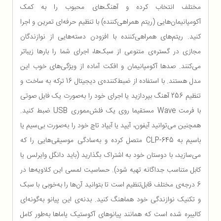
مختلف انتخاب کرده و آهنگ‌های محبوب را به کمک
آکومپانیمان‌هایی (ریتم همراهی‌کننده) با تنظیم حرفه‌ای تمرین و اجرا
کنید. ریتم‌های همراهی‌کننده با افزودن دسته‌هایی از نوازندگان
مجازی در گستره‌ی متنوعی از سبک‌ها، اجرای شما را بارها زیباتر
می‌کنند. صدها آکومپانیمان و افکت آماده از ویژگی‌های خوب این
مدل هستند. با استفاده از ضبط‌کننده‌ی دیجیتال 16 ترکه به ساخت و
تنظیم 256 آهنگ بپردازید یا اجرای خود را به‌صورت یک فایل صوتی
با فرمت Wave مستقیما روی یک فلش‌مموری USB ضبط کنید.
همچنین می‌توانید آیفون، آیپد یا آیپاد تاچ خود را به‌صورت بی‌سیم یا
باسیم به CLP-645 متصل کرده و به‌سادگی موسیقی‌هایی را که
می‌سازید، با دوستان خود به اشتراک بگذارید (باید دانگل وایرلس یا
کابل متناسب جداگانه تهیه شود). حساسیت لمسی این کلاویه‌ها در
6 درجه‌ی مختلف قابل‌تنظیم است تا بتوانید آن‌ها را به‌خوبی با سبک
و تکنیک نوازندگی خود هماهنگ کنید. بدنه‌ی این پیانو به‌گونه‌ای
کالیبره شده است که همانند پیانوهای آکوستیک یاماها به‌طور کامل