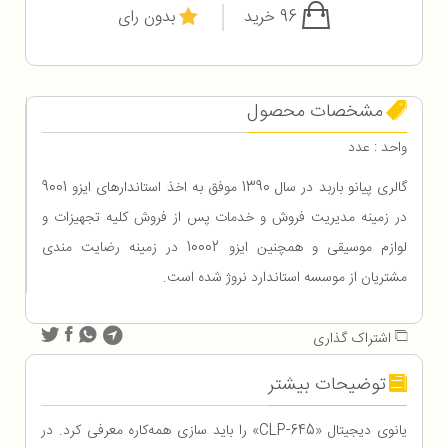
96 خرید
بدون رای
مشخصات محصول
واحد : عدد
گالری پیانو باربد در سال 1390 موفق به اخذ استاندارهای ایزو 9001
در زمینه مدیریت فروش و خدمات پس از فروش کلیه تجهیزات و
لوازم موسیقی و همچنین ایزو 10002 در زمینه رضایت مندی
مشتریان از موسسه استاندارد نروژ شده است.
اشتراک گذاری
توضیحات بیشتر
یانوی دیجیتال «CLP-645» را باید سازی همه‌کاره معرفی کرد. در