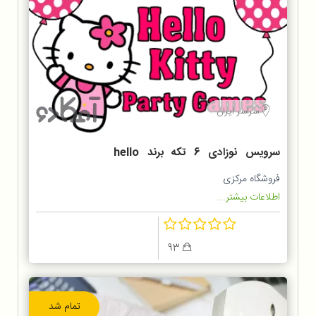
سراسر ایران
سرویس نوزادی 6 تکه برند hello
kitty
فروشگاه مرکزی
اطلاعات بیشتر...
93
تمام شد