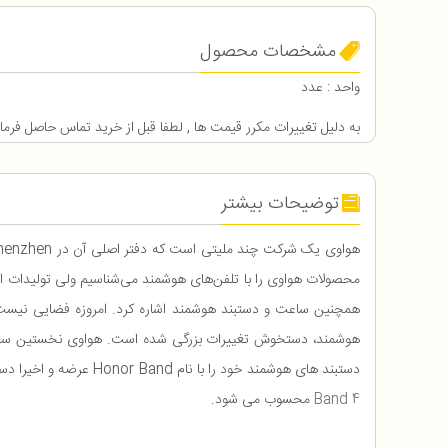
مشخصات محصول
واحد : عدد
به دلیل تغییرات مکرر قیمت ها , لطفا قبل از خرید تماس حاصل فرما
توضیحات بیشتر
محصولات هواوی را با تلفن‌های هوشمند می‌شناسیم ولی تولیدات این 
همچنین ساعت و دستبند هوشمند اشاره کرد. امروزه فضایی نیست 
دستبند های هوشمند خود را با نام Honor Band عرضه و اخیرا دستبند هوشمند جدید خود را با عنوان HONOR BAND 5 روانه بازار کرده است که می‌توان گفت دستبند هوشمند آنر بند 5 در رده خود از رقبای جدی
Band 4
محسوب می شود.