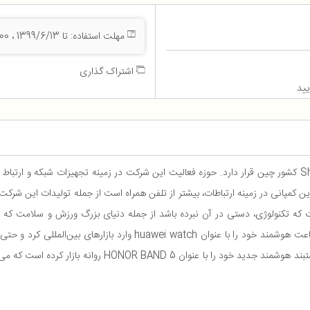
مهلت استفاده: تا 1399/6/13 ، 23:55:00
اشتراک گذاری
یید
کمپانی در زمینه ارتباطات، بیشتر از تلفن همراه است از جمله تولیدات این شرکت می 
که تکنولوژی، دستی در آن نبرده باشد از جمله دنیای بزرگ ورزش و سلامت که
هوشمند، دستخوش تغییرات بزرگی شده است. هواوی نخستین ساعت هوشمند خ