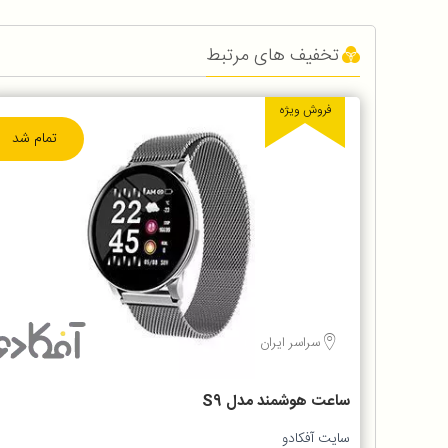
تخفیف های مرتبط
فروش ویژه
تمام شد
سراسر ایران
ساعت هوشمند مدل S9
سایت آفکادو