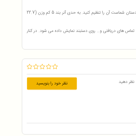
دستبند هوشمند آنر بند 5 به طور باورنکردنی راحت است و بند پهن و قابل تنظیمی دارد که به شما این امکان را می‌دهد برای هر اندازه‌ای که مناسب دستان شماست آن را تنظیم کنید. به حدی آنر بند 5 کم وزن (22.7
 تماس های دریافتی و… روی دستبند نمایش داده می شود. در کنار
 نظر دهید
نظر خود را بنویسید