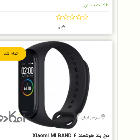
اطلاعات بیشتر...
0
تمام شد
سراسر ایران
مچ بند هوشمند Xiaomi MI BAND 4