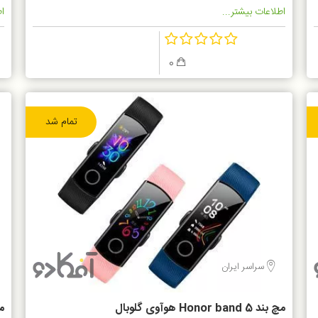
اطلاعات بیشتر...
اط
0
تمام شد
سراسر ایران
مچ بند Honor band 5 هوآوی گلوبال