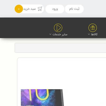
ثبت نام
ورود
سبد خرید
0
کالاها
سایر خدمات