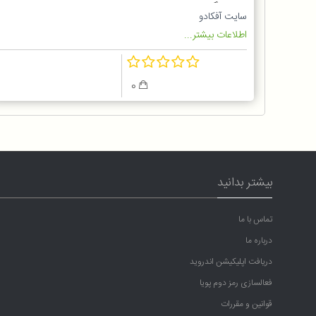
نسخه گلوبال
سایت آفکادو
اطلاعات بیشتر...
0
بیشتر بدانید
تماس با ما
درباره ما
دریافت اپلیکیشن اندروید
فعالسازی رمز دوم پویا
قوانین و مقررات