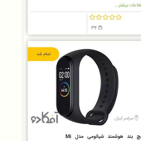
لاعات بیشتر...
34
تمام شد
سراسر ایران
مچ بند هوشمند شیائومی مدل Mi