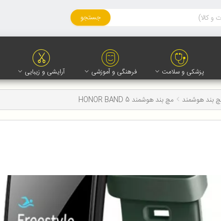
جستجو
پزشکی و سلامت
فرهنگی و آموزشی
آرایشی و زیبایی
 بند هوشمند
مچ بند هوشمند HONOR BAND 5