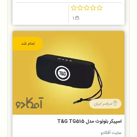
1
تمام شد
سراسر ایران
اسپیکر بلوتوث مدل T&G TG515
سایت آفکادو