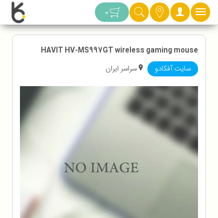
دسته بندی
0
HAVIT HV-MS997GT wireless gaming mouse
سایت آفکادو
سراسر ایران