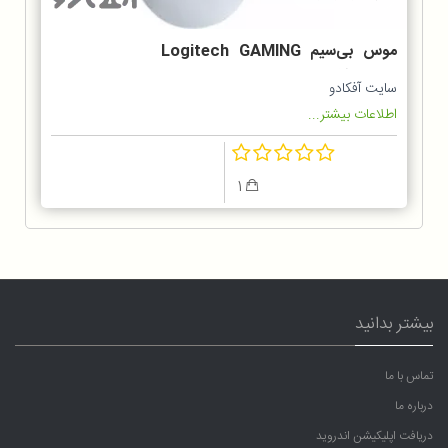
موس بی‌سیم Logitech GAMING
مدل G305
سایت آفکادو
اطلاعات بیشتر...
1
بیشتر بدانید
تماس با ما
درباره ما
دریافت اپلیکیشن اندروید