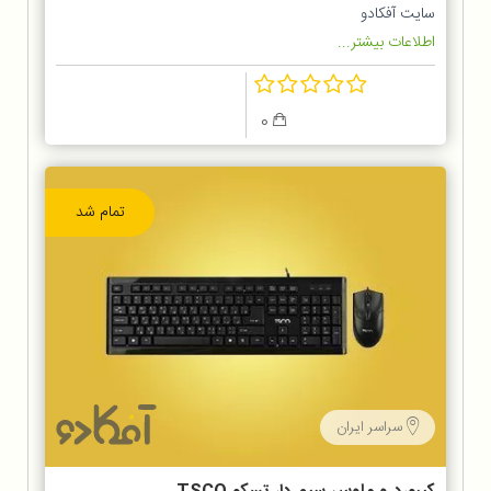
8120N
سایت آفکادو
اطلاعات بیشتر...
0
تمام شد
سراسر ایران