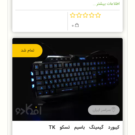
اطلاعات بیشتر...
0
تمام شد
سراسر ایران
کیبورد گیمینگ باسیم تسکو TK