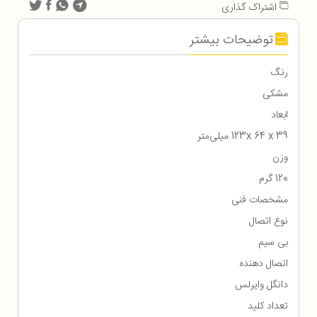
اشتراک گذاری
توضیحات بیشتر
رنگ
مشکی
ابعاد
123x 64 x 39 میلی‌متر
وزن
120 گرم
مشخصات فنی
نوع اتصال
بی سیم
اتصال دهنده
دانگل وایرلس
تعداد کلید