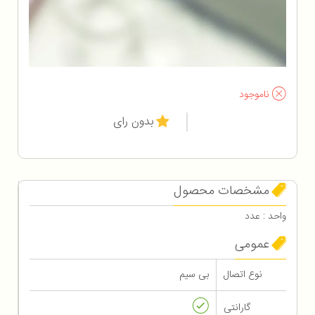
ناموجود
بدون رای
مشخصات محصول
واحد : عدد
عمومی
نوع اتصال
بی سیم
گارانتی