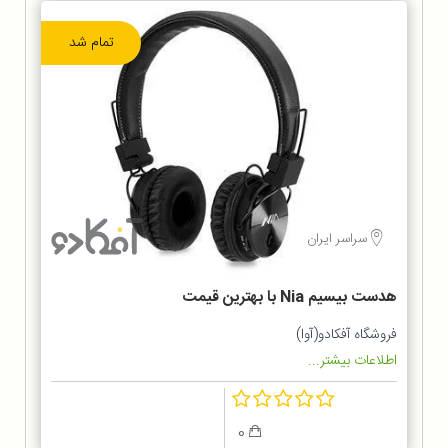
تمام شد
سراسر ایران
هدست بیسیم Nia با بهترین قیمت
فروشگاه آفکادو(آوا)
اطلاعات بیشتر...
0