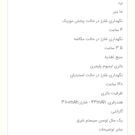
برد
10 متر
نگهداری شارژ در حالت پخش موزیک
4 ساعت
نگهداری شارژ در حالت مکالمه
3.5 ساعت
منبع تغذیه
باتری لیتیوم پلیمری
نگهداری شارژ در حالت استندبای
120 ساعت
ظرفیت باتری
هندزفری: 43mAh - شارژر:380mAh
گارانتی
یک سال توسن سیستم شرق
سایر توضیحات