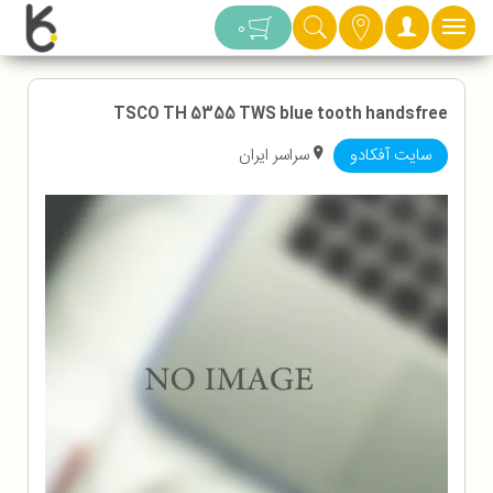
دسته بندی
0
TSCO TH 5355 TWS blue tooth handsfree
سایت آفکادو
سراسر ایران