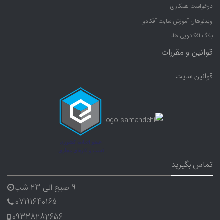
درخواست همکاری
ویدئوهای آموزش سایت آفکادو
بلاگ آفکادویی ها!
قوانین و مقررات
قوانین سایت
تماس بگیرید
9 صبح الی 23 شب
07191640165
09338282656