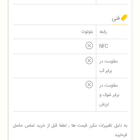
فنی
رابط
بلوتوث
NFC
مقاومت در
برابر آب
مقاومت در
برابر شوک و
لرزش
به دلیل تغییرات مکرر قیمت ها , لطفا قبل از خرید تماس حاصل
فرمایید