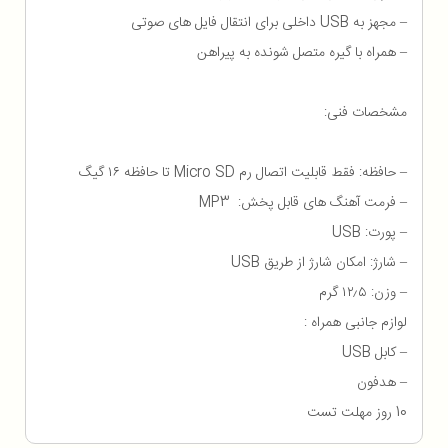
– مجهز به USB داخلی برای انتقال فایل های صوتی
– همراه با گیره متصل شونده به پیراهن
مشخصات فنی:
– حافظه: فقط قابلیت اتصال رم Micro SD تا حافظه ۱۶ گیگ
– فرمت آهنگ های قابل پخش: MP3
– پورت: USB
– شارژ: امکان شارژ از طریق USB
– وزن: ۱۲٫۵ گرم
لوازم جانبی همراه :
– کابل USB
– هدفون
10 روز مهلت تست