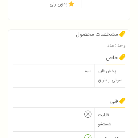
بدون رای
مشخصات محصول
واحد : عدد
خاص
پخش فایل
سیم
صوتی از طریق
فنی
قابلیت
شستشو