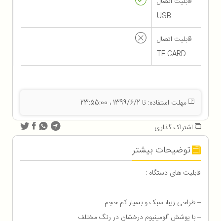
قابلیت اتصال
USB
قابلیت اتصال
TF CARD
مهلت استفاده: تا 1399/6/2 ، 23:55:00
اشتراک گذاری
توضیحات بیشتر
فابلیت های دستگاه :
– طراحی زیبا، سبک و بسیار کم حجم
– با پوشش آلومینیوم درخشان در رنگ مختلف