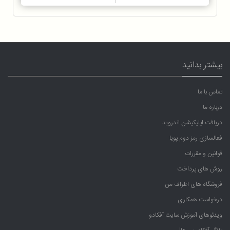
بیشتر بدانید
تماس با ما
درباره ما
دریافت اپلیکیشن اندروید
فعالسازی رمز دوم پویا
قوانین و مقررات
روش های پرداخت
فروشگاه های اطراف من
درخواست همکاری
ویدئوهای آموزش سایت آفکادو