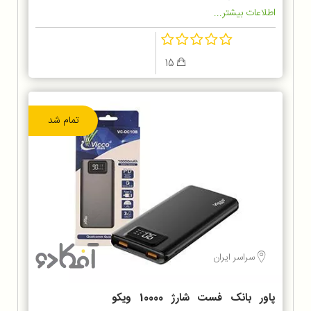
اطلاعات بیشتر...
15
تمام شد
سراسر ایران
پاور بانک فست شارژ 10000 ویکو