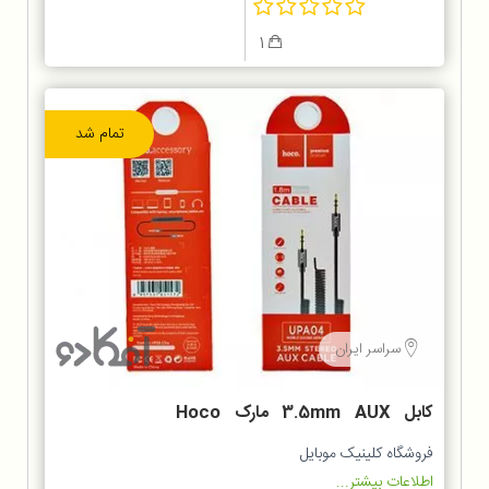
1
تمام شد
سراسر ایران
کابل 3.5mm AUX مارک Hoco
UPA04
فروشگاه کلینیک موبایل
اطلاعات بیشتر...