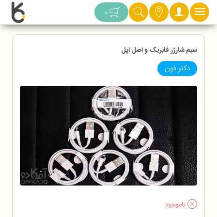
دسته بندی
0
سیم شارژر فابریک و اصل اپل
دکتر فون
ناموجود