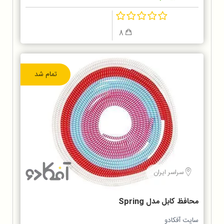
8
تمام شد
سراسر ایران
محافظ کابل مدل Spring
سایت آفکادو