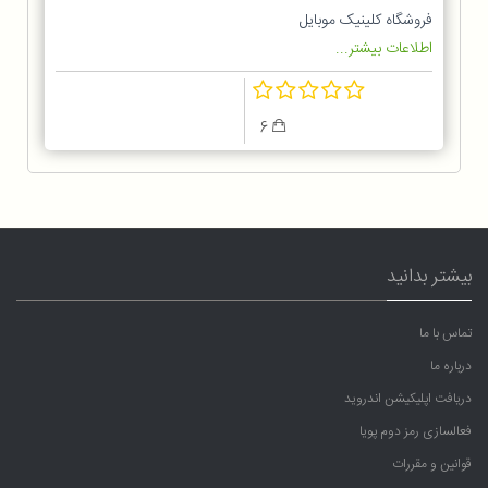
Vicco VC-QC10B
فروشگاه کلینیک موبایل
اطلاعات بیشتر...
6
بیشتر بدانید
تماس با ما
درباره ما
دریافت اپلیکیشن اندروید
فعالسازی رمز دوم پویا
قوانین و مقررات