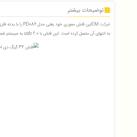
توضیحات بیشتر
شرکت DM
به انتهای آن متصل کرده است. این فلش با usb 2.0 به سیستم شما وصل میشود و اطلاعات را با سرعت خوبی انتقال میدهد.