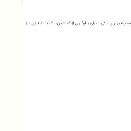
 توانایی ذخیره 32 گیگا بایت اطلاعات را بر روی خود دارد. همچنین برای حتی و برای جلوگیری از گم شدن، یک حلقه فلزی نیز