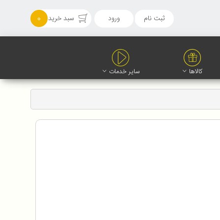
ثبت نام
ورود
سبد خرید
0
کالاها
سایر خدمات