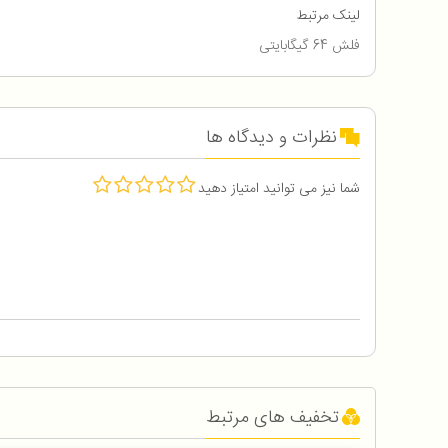
لینک مرتبط
فلش 64 گیگابایتی
نظرات و دیدگاه ها
شما نیز می توانید امتیاز دهید
تخفیف های مرتبط