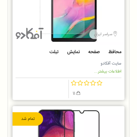
سراسر ایران
محافظ صفحه نمایش تبلت
SAMSUNG GALAXY TAB
سایت آفکادو
اطلاعات بیشتر...
11
تمام شد