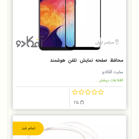
سراسر ایران
محافظ صفحه نمایش تلفن هوشمند
SAMSUNG GALAXY A30
سایت آفکادو
اطلاعات بیشتر...
25
تمام شد