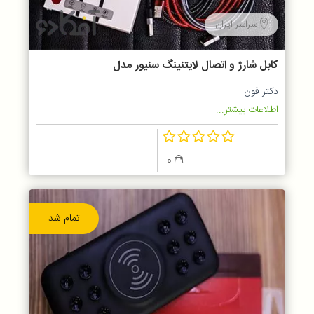
سراسر ایران
کابل شارژ و اتصال لایتنینگ سنیور مدل
I-99
دکتر فون
اطلاعات بیشتر...
0
تمام شد