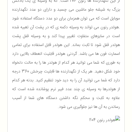
از این نگهدارنده ها رنون 204 است. که به وسیله ی یک بادکش
بزرگ به شیشه جلو ماشین می چسبد و دارای دو عدد نگهدارنده
موبایل است که می توان همزمان برای دو عدد دستگاه استفاده شود
.هولدر رنون می تواند به وسیله دکمه ی که در پشت آن تعبیه شده
است در سایزهای متفاوت تغییر پیدا کند و به وسیله قفل پشت
هولدر قفل شود تا ثابت بماند. این هولدر قابل استفاده برای تمامی
اسمارت فون ها می باشد. گردنی هولدر قابلیت انعطاف بالایی دارد
به طوری که شما می توانید هر کدام از هولدر ها را به حالت دلخواه
خود شکل دهید. هر یک از نگهدارنده ها قابلیت چرخش 360 درجه
دارد که شما می توانید آن را به دید خود تنظیم کنید. بدنه هر کدام
از هولدرها به وسیله ی چند عدد فیبر نرم پوشانده شده است که
علاوه به ثابت و محکم نگه داشتن دستگاه های شما از آسیب
رساندن به آن ها نیز جلوگیری می شود.