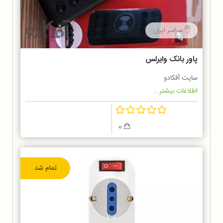
سراسر ایران
پاور بانک وایرلس
سایت آفکادو
اطلاعات بیشتر...
0
تمام شد