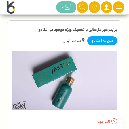
دسته بندی
0
پرایمر سبز فارسالی با تخفیف ویژه موجود در آفکادو
سایت آفکادو
سراسر ایران
ناموجود