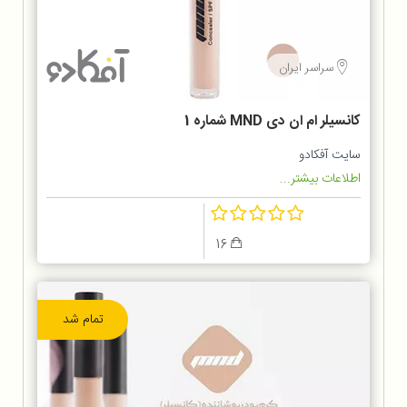
سراسر ایران
کانسیلر ام ان دی MND شماره 1
سایت آفکادو
اطلاعات بیشتر...
16
تمام شد