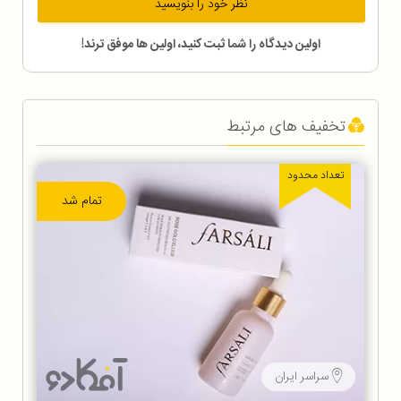
نظر خود را بنویسید
اولین دیدگاه را شما ثبت کنید، اولین ها موفق ترند!
تخفیف های مرتبط
تعداد محدود
تمام شد
سراسر ایران