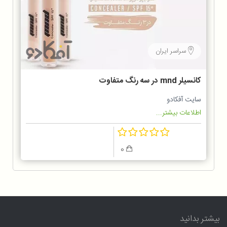
سراسر ایران
کانسیلر mnd در سه رنگ متفاوت
سایت آفکادو
اطلاعات بیشتر...
0
بیشتر بدانید