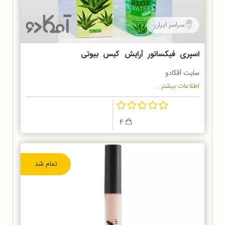
سراسر ایران
اسپری فیکساتور آرایش کیس بیوتی
الوئه ورا
سایت آفکادو
اطلاعات بیشتر...
4
تمام شد