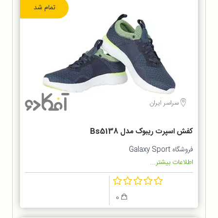
تمام شد
سراسر ایران
کفش اسپرت ریبوک مدل Bs5138
فروشگاه Galaxy Sport
اطلاعات بیشتر...
0