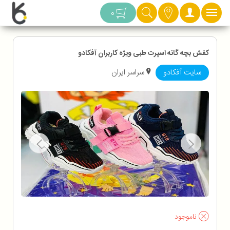
دسته بندی
0
کفش بچه گانه اسپرت طبی ویژه کاربران آفکادو
سایت آفکادو
سراسر ایران
ناموجود