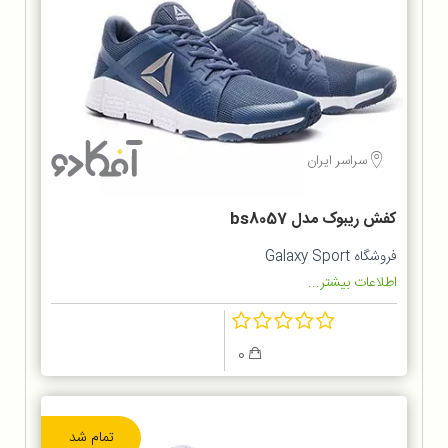
سراسر ایران
کفش ریبوک مدل bs8057
فروشگاه Galaxy Sport
اطلاعات بیشتر...
0
تمام شد