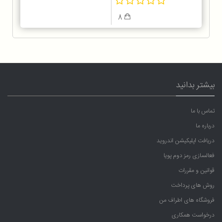
8
بیشتر بدانید
تماس با ما
درباره ما
دریافت اپلیکیشن اندروید
فعالسازی رمز دوم پویا
قوانین و مقررات
روش های پرداخت
فروشگاه های اطراف من
درخواست همکاری