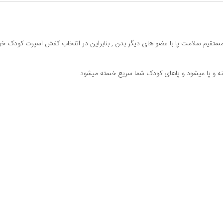
باط مستقیم سلامت پا با عضو های دیگر بدن , بنابراین در اتنخاب کفش اسپرت کودک خو
نه و پا میشود و پاهای کودک شما سریع خسته میشود