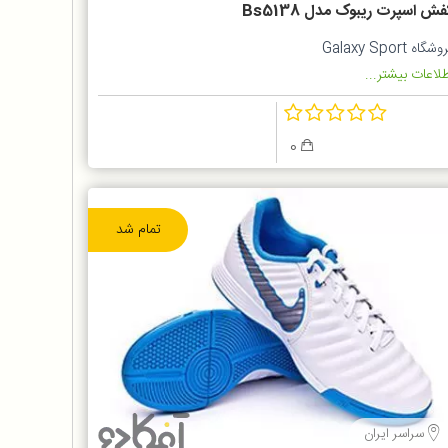
ش اسپرت ریبوک مدل Bs5138
شگاه Galaxy Sport
لاعات بیشتر...
0
تمام شد
سراسر ایران