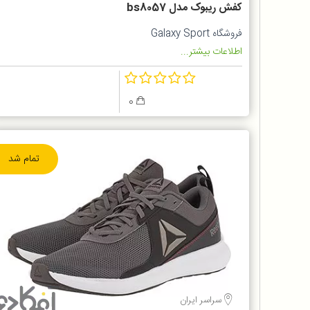
کفش ریبوک مدل bs8057
فروشگاه Galaxy Sport
اطلاعات بیشتر...
0
تمام شد
سراسر ایران