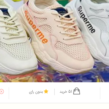
51 خرید
بدون رای