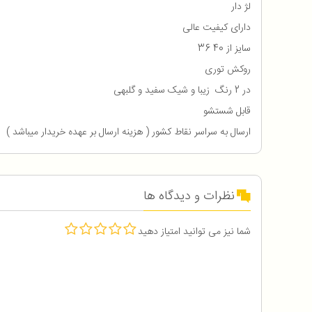
لژ دار
دارای کیفیت عالی
سایز از 40 36
روکش توری
در 2 رنگ زیبا و شیک سفید و گلبهی
قابل شستشو
ارسال به سراسر نقاط کشور ( هزینه ارسال بر عهده خریدار میباشد )
نظرات و دیدگاه ها
شما نیز می توانید امتیاز دهید