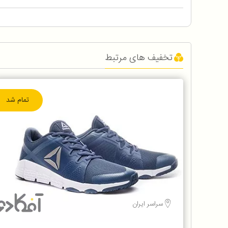
تخفیف های مرتبط
تمام شد
سراسر ایران