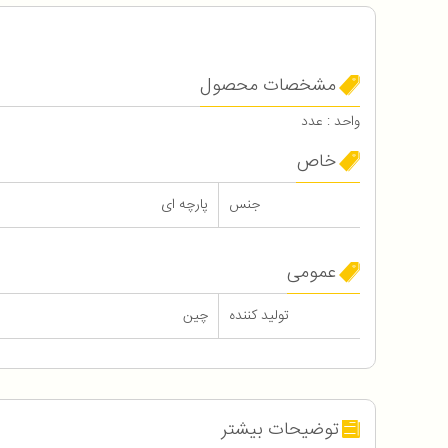
مشخصات محصول
واحد : عدد
خاص
جنس
پارچه ای
عمومی
تولید کننده
چین
توضیحات بیشتر