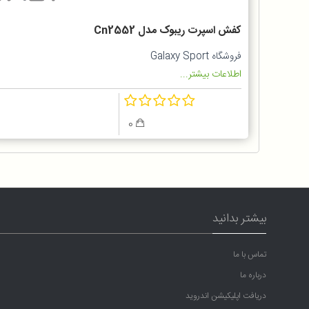
کفش اسپرت ریبوک مدل Cn2552
فروشگاه Galaxy Sport
اطلاعات بیشتر...
0
بیشتر بدانید
تماس با ما
درباره ما
دریافت اپلیکیشن اندروید