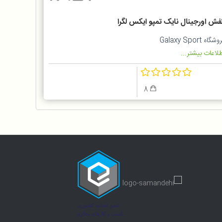
فش اورجینال نایک تمپو ایکس لگرا
شگاه Galaxy Sport
لاعات بیشتر...
8