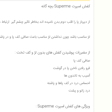
کفش اسپرت Superme بچه گانه
از دیرباز پا را قلب دوم بدن نامیده اند بخاطر تاثیر چشم گیر ارت
لژ مناسب باشد چون نداشتن لژ مناسب باعث صافی کف پا و در پاش
از مضررات پوشیدن کفش های بدون لژ و کف تخت :
صافی کف پا
فرو رفتن ناخن پا در گوشت
آسیب به تاندون ها
احساس درد در کف پاها و پاشنه
درد زانو و پشت
ویژگی های کفش اسپرت Superme :