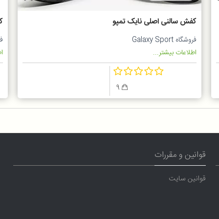
کفش سالنی اصلی نایک تمپو
ک
فروشگاه Galaxy Sport
فرو
اطلاعات بیشتر...
اط
9
قوانین و مقررات
قوانین سایت