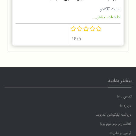
ایفون
سایت آفکادو
اطلاعات بیشتر...
16
بیشتر بدانید
تماس با ما
درباره ما
دریافت اپلیکیشن اندروید
فعالسازی رمز دوم پویا
قوانین و مقررات