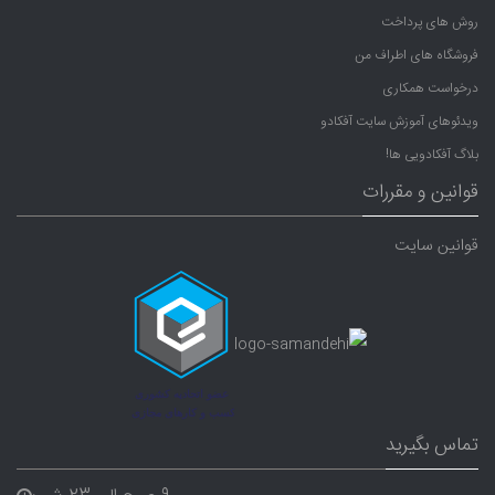
روش های پرداخت
فروشگاه های اطراف من
درخواست همکاری
ویدئوهای آموزش سایت آفکادو
بلاگ آفکادویی ها!
قوانین و مقررات
قوانین سایت
تماس بگیرید