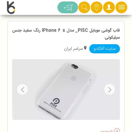
دسته بندی
0
قاب گوشی موبایل PISC_ مدل IPhone 6 s رنگ سفید جنس
سیلیکونی
سایت آفکادو
سراسر ایران
ناموجود