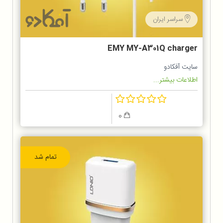
سراسر ایران
EMY MY-A301Q charger
سایت آفکادو
اطلاعات بیشتر...
0
تمام شد