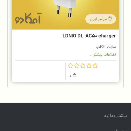
سراسر ایران
LDNIO DL-AC50 charger
سایت آفکادو
اطلاعات بیشتر...
0
بیشتر بدانید
تماس با ما