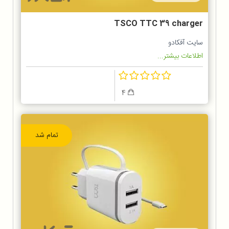
TSCO TTC 39 charger
سایت آفکادو
اطلاعات بیشتر...
4
تمام شد