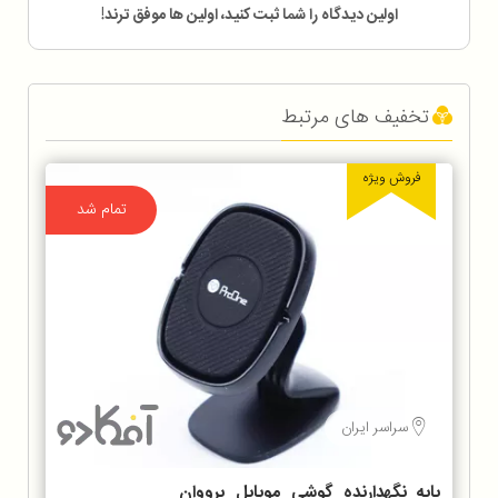
اولین دیدگاه را شما ثبت کنید، اولین ها موفق ترند!
تخفیف های مرتبط
فروش ویژه
تمام شد
سراسر ایران
پایه نگهدارنده گوشی موبایل پرووان