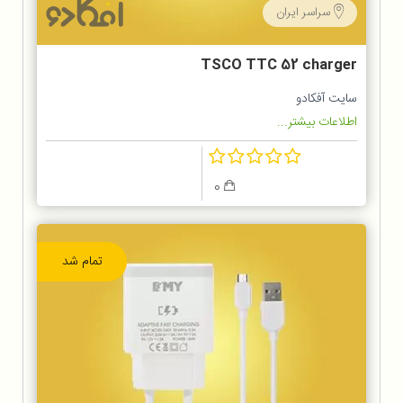
سراسر ایران
TSCO TTC 52 charger
سایت آفکادو
اطلاعات بیشتر...
0
تمام شد