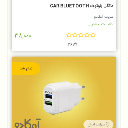
دانگل بلوتوث CAR BLUETOOTH
سایت آفکادو
اطلاعات بیشتر...
38,000
26
تمام شد
سراسر ایران