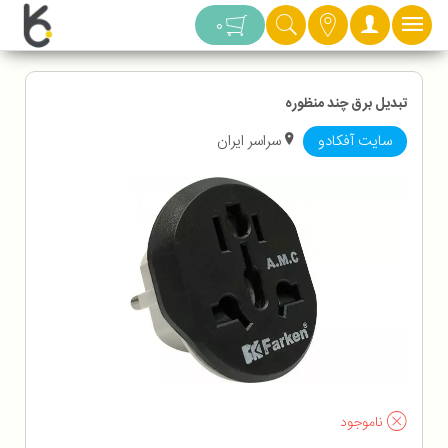
دسته بندی
0
تبدیل برق چند منظوره
سایت آفکادو
سراسر ایران
ناموجود