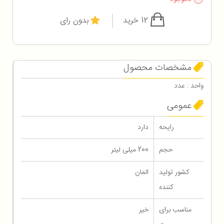
12 خرید
بدون رای
مشخصات محصول
واحد : عدد
عمومی
رایحه
دارد
حجم
200 میلی لیتر
کشور تولید
المان
کننده
مناسب برای
خیر