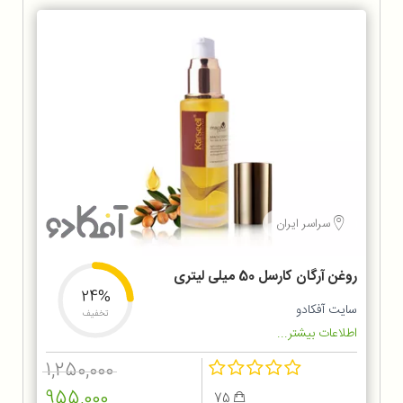
سراسر ایران
روغن آرگان کارسل 50 میلی لیتری
24%
سایت آفکادو
تخفیف
اطلاعات بیشتر...
1,250,000
955,000
75