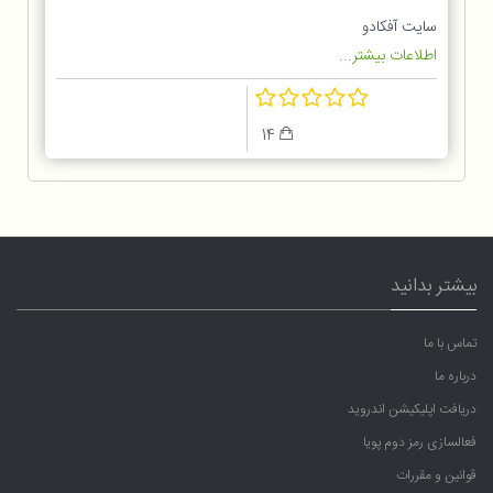
سایت آفکادو
اطلاعات بیشتر...
14
بیشتر بدانید
تماس با ما
درباره ما
دریافت اپلیکیشن اندروید
فعالسازی رمز دوم پویا
قوانین و مقررات