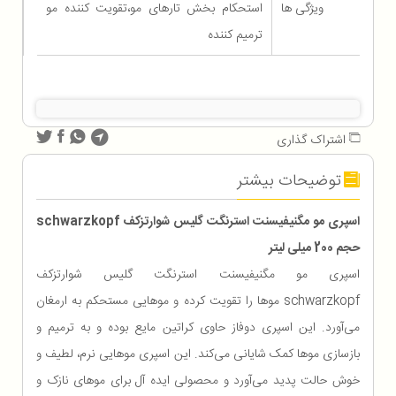
ویژگی ها
استحکام بخش تارهای مو،تقویت کننده مو
ترمیم کننده
اشتراک گذاری
توضیحات بیشتر
اسپری مو مگنیفیسنت استرنگت گلیس شوارتزکف schwarzkopf
حجم 200 میلی لیتر
اسپری مو مگنیفیسنت استرنگت گلیس شوارتزکف
schwarzkopf موها را تقویت کرده و موهایی مستحکم به ارمغان
می‌آورد. این اسپری دوفاز حاوی کراتین مایع بوده و به ترمیم و
بازسازی موها کمک شایانی می‌کند. این اسپری موهایی نرم، لطیف و
خوش حالت پدید می‌آورد و محصولی ایده آل برای موهای نازک و