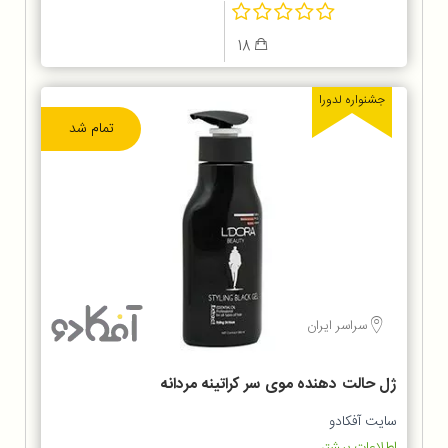
18
جشنواره لدورا
تمام شد
سراسر ایران
ژل حالت دهنده موی سر کراتینه مردانه
لدورا
سایت آفکادو
اطلاعات بیشتر...