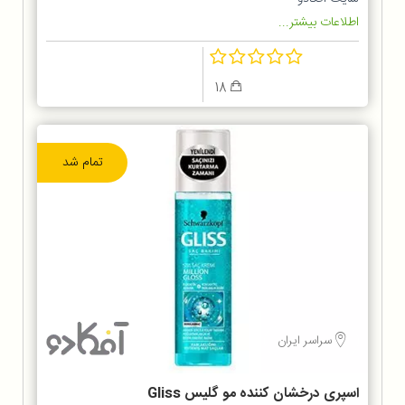
اطلاعات بیشتر...
18
تمام شد
سراسر ایران
اسپری درخشان کننده مو گلیس Gliss