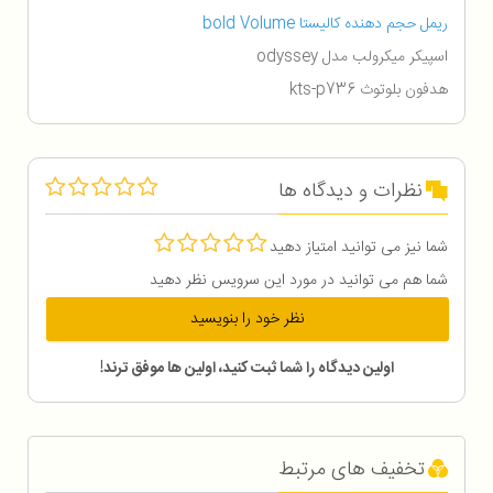
ریمل حجم دهنده کالیستا bold Volume
اسپیکر میکرولب مدل odyssey
هدفون بلوتوث kts-p736
نظرات و دیدگاه ها
شما نیز می توانید امتیاز دهید
شما هم می توانید در مورد این سرویس نظر دهید
نظر خود را بنویسید
اولین دیدگاه را شما ثبت کنید، اولین ها موفق ترند!
تخفیف های مرتبط