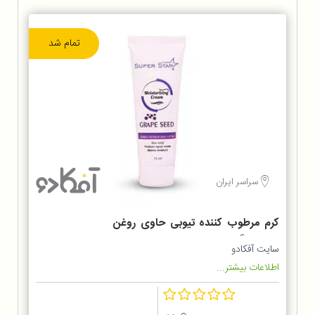
تمام شد
سراسر ایران
کرم مرطوب کننده تیوبی حاوی روغن
هسته انگور
سایت آفکادو
اطلاعات بیشتر...