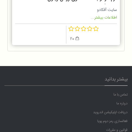
مورال آپ
سایت آفکادو
اطلاعات بیشتر...
20
بیشتر بدانید
تماس با ما
درباره ما
دریافت اپلیکیشن اندروید
فعالسازی رمز دوم پویا
قوانین و مقررات