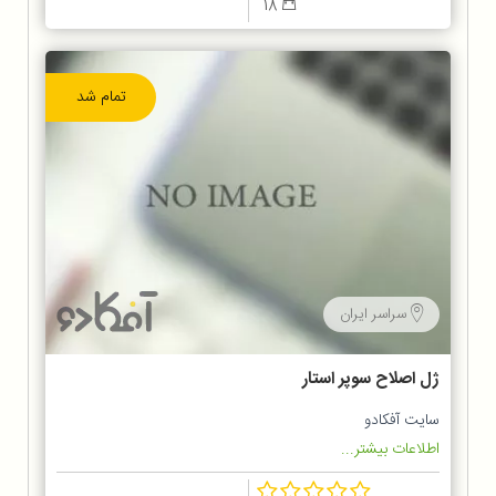
18
تمام شد
سراسر ایران
ژل اصلاح سوپر استار
سایت آفکادو
اطلاعات بیشتر...