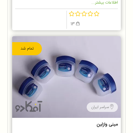
اطلاعات بیشتر...
13
تمام شد
سراسر ایران
مینی وازلین