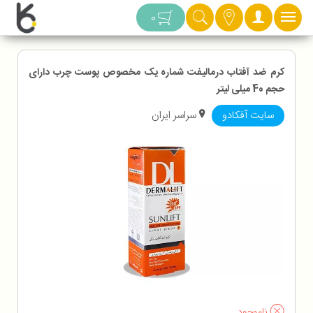
دسته بندی
0
کرم ضد آفتاب درمالیفت شماره یک مخصوص پوست چرب دارای
حجم 40 میلی لیتر
سایت آفکادو
سراسر ایران
ناموجود