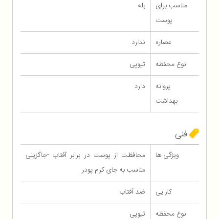
مناسب برای
بله
پوست
عصاره
ندارد
نوع محفظه
تیوپی
پروانه
دارد
بهداشت
فنی
ویژگی ها
محافظت از پوست در برابر آفتاب -جاگزینی
مناسب به جای کرم پودر
کارایی
ضد آفتاب
نوع محفظه
تیوپی