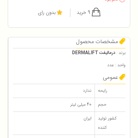
9 خرید
بدون رای
مشخصات محصول
برند :
درمالیفت DERMALIFT
واحد : عدد
عمومی
رایحه
ندارد
حجم
40 میلی لیتر
کشور تولید
ایران
کننده