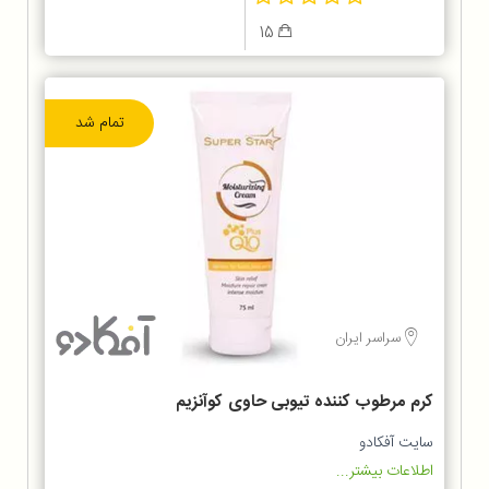
15
تمام شد
سراسر ایران
کرم مرطوب کننده تیوبی حاوی کوآنزیم
Q10 سوپراستار
سایت آفکادو
اطلاعات بیشتر...