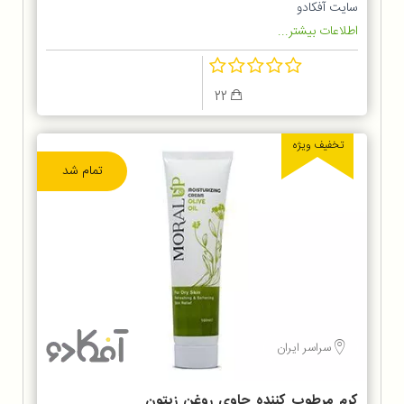
سایت آفکادو
اطلاعات بیشتر...
22
تخفیف ویژه
تمام شد
سراسر ایران
کرم مرطوب کننده حاوی روغن زیتون