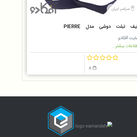
سراسر ایران
کیف تبلت دوشی مدل PIERRE
CARDIN 130
ایت آفکادو
لاعات بیشتر...
8