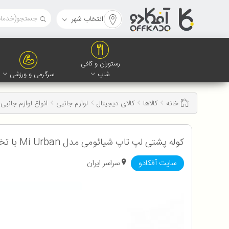
انتخاب شهر
رستوران و کافی
شاپ
سرگرمی و ورزشی
خانه
کالاها
کالای دیجیتال
لوازم جانبی
انواع لوازم جانبی 
کوله پشتی لپ تاپ شیائومی مدل Mi Urban با تخفیف ویژه
سایت آفکادو
سراسر ایران