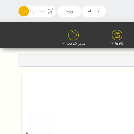
ثبت نام
ورود
سبد خرید
0
کالاها
سایر خدمات