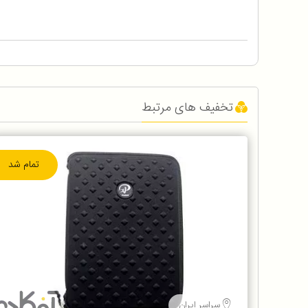
تخفیف های مرتبط
تمام شد
سراسر ایران