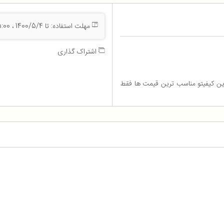
مهلت استفاده: تا 1400/5/4 ، 23:55:00
اشتراک گذاری
Mi Urb با تخفیف ویژه، برترین کیفیتو مناسب ترین قیمت ها فقط