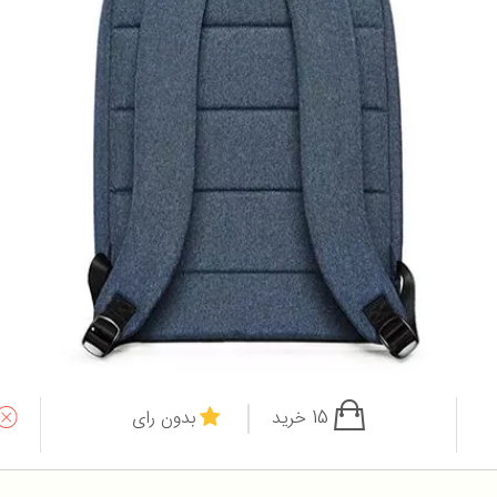
15 خرید
بدون رای