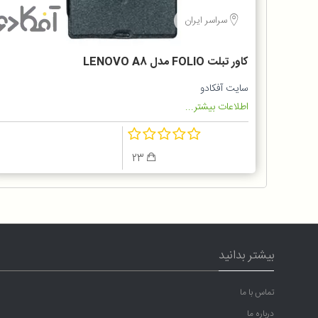
سراسر ایران
کاور تبلت FOLIO مدل LENOVO A8
سایت آفکادو
اطلاعات بیشتر...
23
بیشتر بدانید
تماس با ما
درباره ما