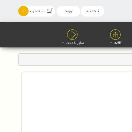
ثبت نام
ورود
سبد خرید
0
کالاها
سایر خدمات