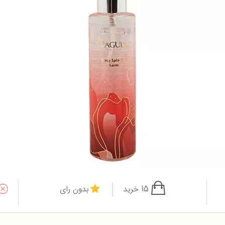
15 خرید
بدون رای