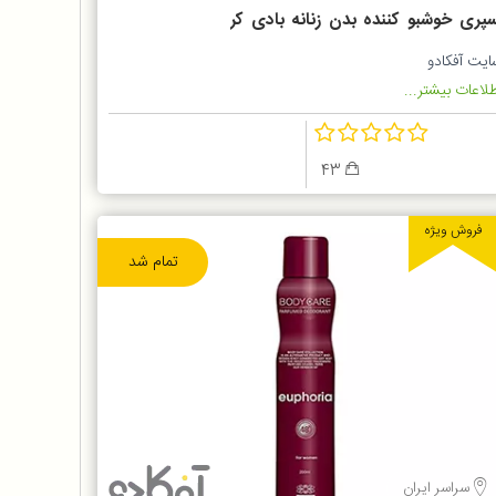
سپری خوشبو کننده بدن زنانه بادی کر
Manifest
ایت آفکادو
لاعات بیشتر...
43
فروش ویژه
تمام شد
سراسر ایران