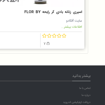
اسپری زنانه بادی کر رایحه FLOR BY
Gucci با تخفیف ویژه
سایت آفکادو
اطلاعات بیشتر...
7
بیشتر بدانید
تماس با ما
درباره ما
دریافت اپلیکیشن اندروید