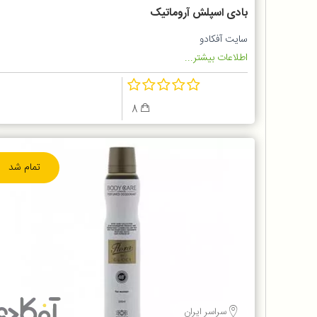
بادی اسپلش آروماتیک
سایت آفکادو
اطلاعات بیشتر...
8
تمام شد
سراسر ایران