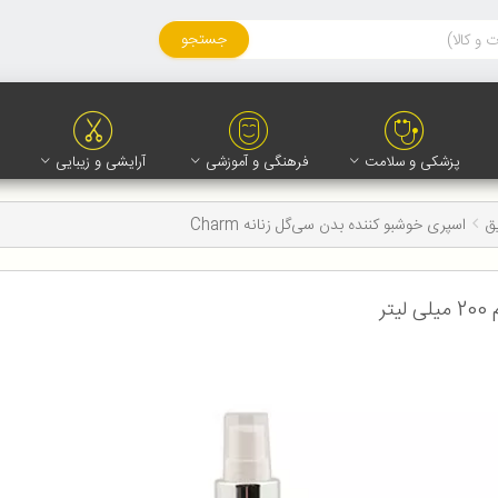
جستجو
پزشکی و سلامت
فرهنگی و آموزشی
آرایشی و زیبایی
ق
اسپری خوشبو کننده بدن سی‌گل زنانه Charm