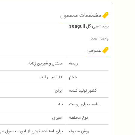
مشخصات محصول
برند :
سی گل seagull
واحد : عدد
عمومی
رایحه
معتدل و شیرین زنانه
حجم
200 میلی لیتر
کشور تولید کننده
ایران
مناسب برای پوست
بله
نوع محفظه
اسپری
روش مصرف
برای استفاده کردن از این محصول 