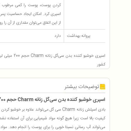
کردن پوست، پوست را کمی مرطوب کر
اسپری کرد. امکان ایجاد حساسیت پس 
از این اتفاق می‌توان مقداری از آن را
پروانه بهداشت
دارد
اسپری خوشبو کننده
کشور
توضیحات بیشتر
اسپری خوشبو کننده بدن سی‌گل زنانه Charm حجم 200 میلی لیتر
بادی اسپلش زنانه Charm سی گل می‌تواند علاوه بر خوشبو کردن بدن از تعریق بیش از حد پوست نیز جلوگیری کند. این اسپری بوی مطبوعی را پس از استفاده ایجاد می‌کند.
کیفیت بالا است زیرا هیچ گونه مواد شیمیایی برای آن استفاده نش
می‌تواند آب رسانی نسبتا خوبی را برای پوست را انجام دهد. مواد