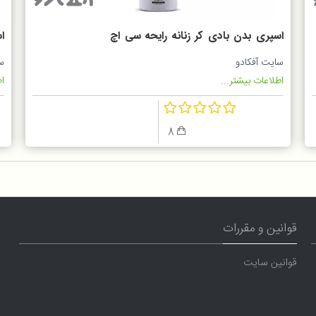
اسپری بدن بادی کر زنانه رایحه سی اچ
CH با تخفیف ویژه
200 
سایت آفکادو
س
اطلاعات بیشتر...
اط
8
قوانین و مقررات
قوانین سایت