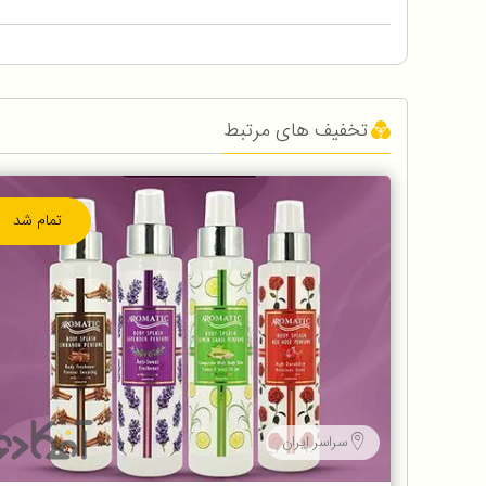
تخفیف های مرتبط
تمام شد
سراسر ایران