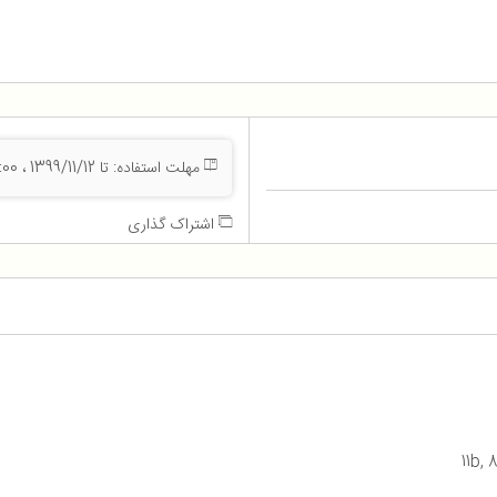
مهلت استفاده: تا 1399/11/12 ، 23:55:00
اشتراک گذاری