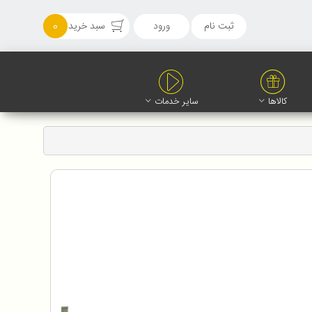
ثبت نام
ورود
سبد خرید
0
کالاها
سایر خدمات