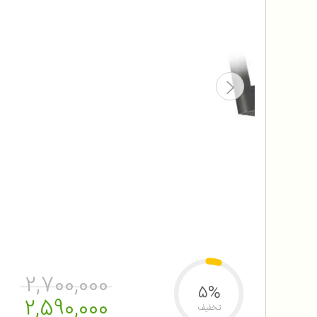
2,700,000
5%
2,590,000
تخفیف