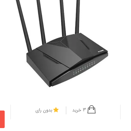
3 خرید
بدون رای