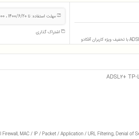
مهلت استفاده: تا 1400/6/20 ، 23:55:00
اشتراک گذاری