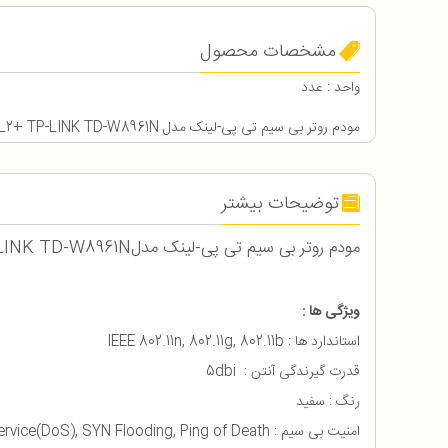
مشخصات محصول
واحد : عدد
مودم روتر بی سیم تی پی-لینک مدل ADSL2+ TP-LINK TD-W8961N با تخفیف ویژه کاربران آفکادو
توضیحات بیشتر
مودم روتر بی سیم تی پی-لینک مدلADSL2+ TP-LINK TD-W8961N
ویژگی ها :
استاندارد ها : IEEE 802.11n, 802.11g, 802.11b
قدرت گیرندگی آنتن : 5dbi
رنگ : سفید
امنیت بی سیم : NAT Firewall, SPI Firewall, MAC / IP / Packet / Application / URL Filtering, Denial of Service(DoS), SYN Flooding, Ping of Death