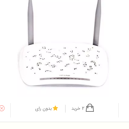
2 خرید
بدون رای