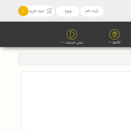
ثبت نام
ورود
سبد خرید
0
کالاها
سایر خدمات