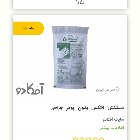
191
تمام شد
سراسر ایران
دستکش لاتکس بدون پودر جراحی
استریل
سایت آفکادو
اطلاعات بیشتر...