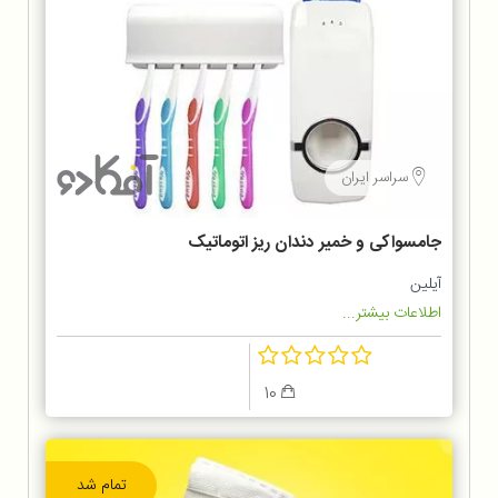
سراسر ایران
جامسواکی و خمیر دندان ریز اتوماتیک
آیلین
اطلاعات بیشتر...
10
تمام شد