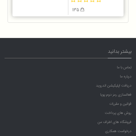
135
بیشتر بدانید
تماس با ما
درباره ما
دریافت اپلیکیشن اندروید
فعالسازی رمز دوم پویا
قوانین و مقررات
روش های پرداخت
فروشگاه های اطراف من
درخواست همکاری