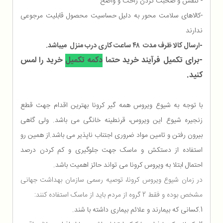
- تنفس و صحبت کردن راحت و واضح
-کالاهای سلامت محور به دلیل حساسیت محصول قابلیت مرجوعی
ندارند
-ارسال کالا ظرف مدت ۴۸ ساعت کاری درب منزل میباشد.
-برای تکمیل فرآیند خرید حتما
دکمه تکمیل
خرید را لمس
کنید.
با توجه به شیوع ویروس همه گیر کرونا بهترین اقدام جهت قطع
زنجیره شیوع این ویروس، قرنطینه خانگی می باشد. ولی گاهی
بیرون رفتن و تامین مواد ضروری اجتناب ناپذیر می باشد.از همین رو
استفاده از دستکش و ماسک جهت جلوگیری و کم کردن درصد
احتمال ابتلا به ویروس کرونا می تواند حائز اهمیت باشد.
در زمان شیوع ویروس کرونا، توصیه رسمی سازمان بهداشت جهانی
مشخص بوده و فقط 2 گروه از مردم باید از ماسک استفاده کنند:
1.کسانی که بیمارند و علائم بیماری داشته با شند.