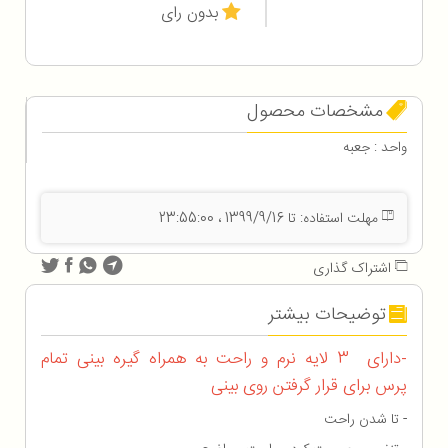
بدون رای
مشخصات محصول
واحد : جعبه
مهلت استفاده: تا 1399/9/16 ، 23:55:00
اشتراک گذاری
توضیحات بیشتر
-دارای 3 لایه نرم و راحت به همراه گیره بینی تمام
پرس برای قرار گرفتن روی بینی
- تا شدن راحت