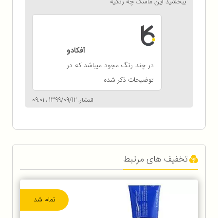
ببخشید این ماسک چه رنگیه
آفکادو
در چند رنگ مجود میباشد که در
توضیحات ذکر شده
انتشار: 1399/09/12 ، 09:01
تخفیف های مرتبط
تمام شد