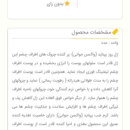
بدون رای
مشخصات محصول
واحد : عدد
ژل روز پپتاید (واکسن جوانی): پر کننده چروک های اطراف چشم این
ژل قادر است سلولهای پوست را انرژی بخشیده و در پوست اطراف
چشم لیفتینگ فوری ایجاد نماید. همچنین قادر است پوست اطراف
چشم را به مدت طولانی هیدراته ( رطوبت رسانی ) نماید و چروکهای
آنرا کاهش داده و با خواص نرم کنندگی خود، چروکهای ناحیه اطراف
چشم را هموار سازد. از دیگر خواص فوق العاده این ژل کاهش پف و
تیرگی اطراف چشم ها و افزایش سلامت و جذابیت چشم ها می
باشد. کرم شب پپتاید (واکسن جوانی): دارای خاصیت تغذیه کننده
عمیق این محصول مغذی و احیا کننده قادر است از پوست اطراف