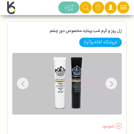
دسته بندی
0
ژل روز و کرم شب پپتاید مخصوص دور چشم
فروشگاه آفکادو(آوا)
ناموجود