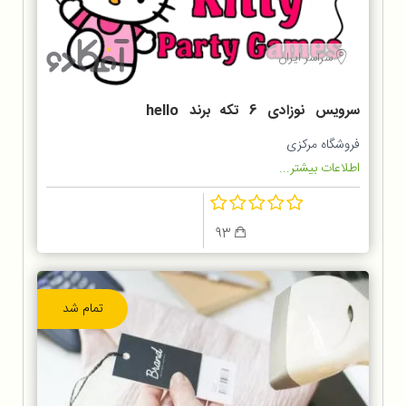
سراسر ایران
سرویس نوزادی 6 تکه برند hello
kitty
فروشگاه مرکزی
اطلاعات بیشتر...
93
تمام شد