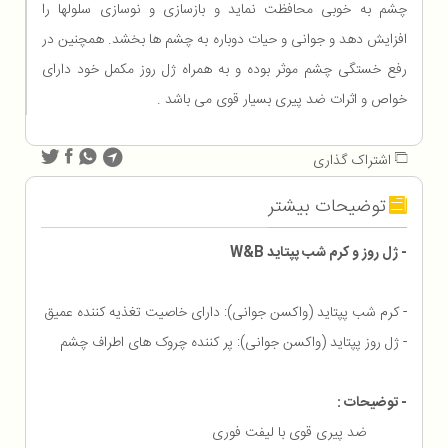
چشم به خوبی محافظت نماید و بازسازی و نوسازی سلولها را
افزایش دهد و جوانی و حیات دوباره به چشم ها بخشد. همچنین در
رفع خستگی چشم موثر بوده و به همراه ژل روز مکمل خود دارای
خواص و اثرات ضد پیری بسیار قوی می باشد .
اشتراک گذاری
توضیحات بیشتر
- ژل روز و کرم شب پپتاید W&B
- کرم شب پپتاید (واکسن جوانی): دارای خاصیت تغذیه کننده عمیق
- ژل روز پپتاید (واکسن جوانی): پر کننده چروک های اطراف چشم
- توضیحات :
ضد پیری قوی با لیفت فوری