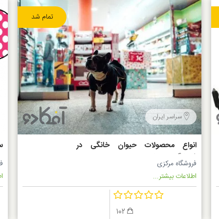
تمام شد
سراسر ایران
انواع محصولات حیوان خانگی در
سرو
فروشگاه پت شاپ
فروشگاه مرکزی
ف
اطلاعات بیشتر...
اط
102