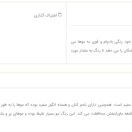
اشتراک گذاری
ی خود رنگی بادوام و قوی به موها می
مکان را می دهد تا رنگ به مقدار مورد
اوی امگا 3 و امگا 6 میباشد که برای مو مفید است. همچنین دارای تخم کتان و هسته انگور سفید بوده ک
بر اشعه ماورابنفش محافظت می کند. این رنگ مو بسیار غلیظ بوده و موهای پر و