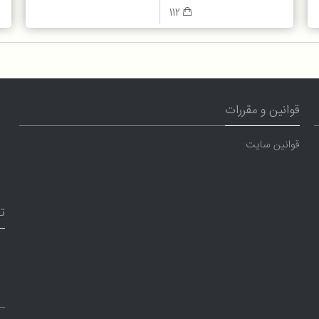
112
قوانین و مقررات
قوانین سایت
ت