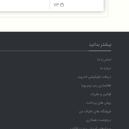
73
بیشتر بدانید
تماس با ما
درباره ما
دریافت اپلیکیشن اندروید
فعالسازی رمز دوم پویا
قوانین و مقررات
روش های پرداخت
فروشگاه های اطراف من
درخواست همکاری
ویدئوهای آموزش سایت آفکادو