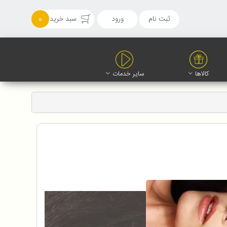
ثبت نام
ورود
سبد خرید
0
کالاها
سایر خدمات