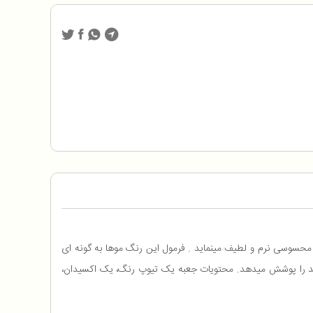
ه موها را به طور محسوسی نرم و لطیف مینماید . فرمول این رنگ موها به گونه ای
 بلند را پوشش میدهد. محتویات جعبه یک تیوپ رنگ، یک اکسیدان،