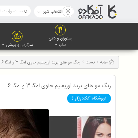
انتخاب شهر
رستوران و کافی
شاپ
سرگرمی و ورزشی
خانه
تست
رنگ مو های برند اوریفلیم حاوی امگا 3 و امگا 6
رنگ مو های برند اوریفلیم حاوی امگا 3 و امگا 6
فروشگاه آفکادو(آوا)