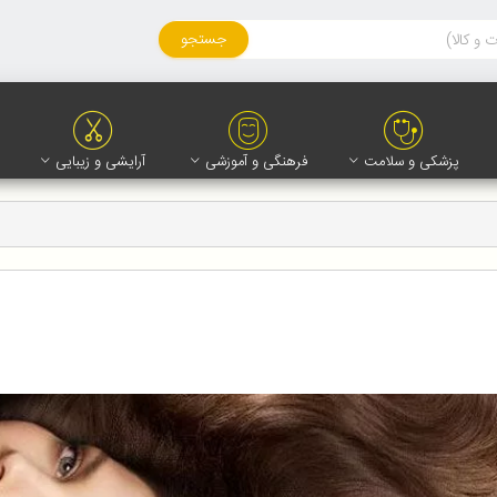
جستجو
پزشکی و سلامت
فرهنگی و آموزشی
آرایشی و زیبایی