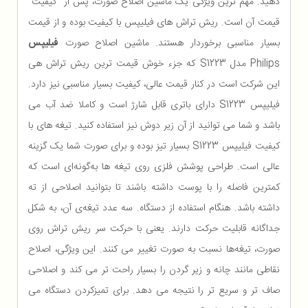
دهید. مهم ترین ویژگی یک ماشین اصلاح صورت، پس از کیفیت
قیمت آن است. ریش تراش های فیلیپس با کیفیت بوده و از قیمت
بسیار مناسبی برخوردار هستند. ماشین اصلاح صورت
فیلیپس
Philips مدل S1223 که جزء خوش قیمت ترین ریش تراش هی
این شرکت است در کنار قیمت عالی، کیفیت بسیار مناسبی نیز دارد.
فیلیپس S1223 دارای باتری قابل شارژ است و کاملا ضد آب می
باشد و شما می توانید از آن زیر دوش نیز استفاده کنید. تیغه های با
کیفیت فیلیپس S1223 بسیار تیز بوده و برای صورت شما یک گزینه
عالی است. طراحی پوشش فلزی روی تیغه ها به‌گونه‌ای است که
کمترین فاصله را با پوست داشته باشند تا بتوانید اصلاحی از ته
داشته باشد. هنگام استفاده از دستگاه. سه عدد تیغه‌ی آن، به شکل
جداگانه قابلیت حرکت دارند. یعنی با حرکت سر ریش تراش روی
صورت، تیغه‌ها نسبت به صورت تغییر می کنند. این ویژگی، اصلاح
نقاطی مانند چانه و زیر گردن را بسیار راحت تر می کند و اصلاحی
صاف تر و سریع تر را نتیجه می دهد. برای تمیزکردن دستگاه می