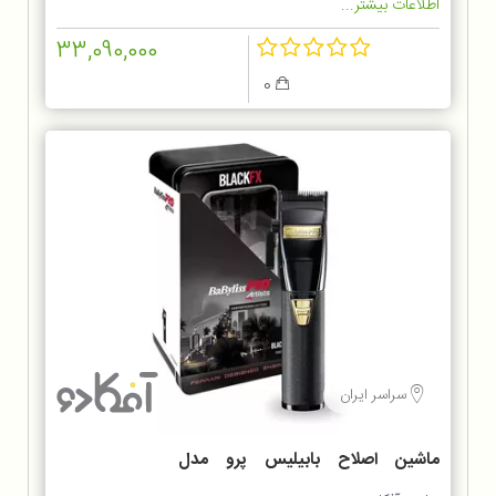
اطلاعات بیشتر...
33,090,000
0
سراسر ایران
ماشین اصلاح بابیلیس پرو مدل
FX8700BKSDE