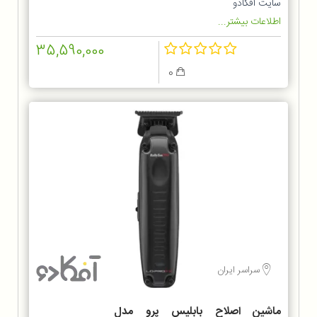
سایت آفکادو
اطلاعات بیشتر...
35,590,000
0
سراسر ایران
ماشین اصلاح بابلیس پرو مدل