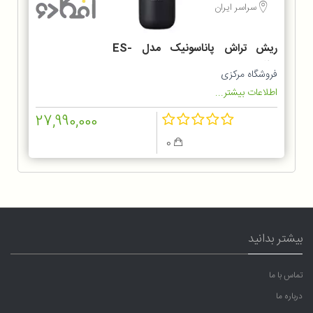
سراسر ایران
ریش تراش پاناسونیک مدل ES-
LT2B
فروشگاه مرکزی
اطلاعات بیشتر...
27,990,000
0
بیشتر بدانید
تماس با ما
درباره ما