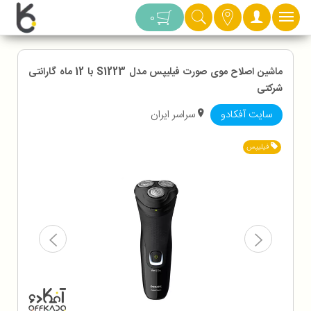
دسته بندی
0
ماشین اصلاح موی صورت فیلیپس مدل S1223 با 12 ماه گارانتی
شرکتی
سایت آفکادو
سراسر ایران
فیلیپس