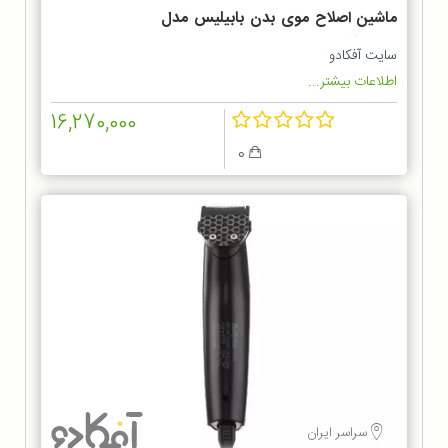
ماشین اصلاح موی بدن بابیلیس مدل
BG120SDE
سایت آفکادو
اطلاعات بیشتر...
16,270,000
0
سراسر ایران