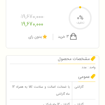
19,670,000
0%
19,670,000
تخفیف
3 خرید
بدون رای
مشخصات محصول
واحد : عدد
عمومی
گارانتی
با ضمانت اصالت و سلامت کالا به همراه 12
ماه گارانتی
گارانتی
گارانتی 12 ماه شرکتی