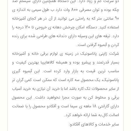
دو سرعت کم و زیاد دارد. این دستگاه همچنین دارای سیستم ضد
چکه بوده و توان مصرفی 800 وات دارد ب طول سیمی به اندازه ی
90 سانتی متر که به راحتی می توانید از آن در هر کجای آشپزخانه
استفاده کنید. دستگاه امکان چرخش دهانه ی خروجی تا 120 درجه را
دارد. تیغه های این وسیله دارای دندانه های طراحی شده برای رنده
کردن و آبمیوه گرفتن است.
شرکت ژاپنی پاناسونیک در زمینه ی لوازم برقی خانه و آشپزخانه
بسیار قدرتمند و پیشرو بوده و همیشه کالاهاییبا بهترین کیفیت و
مناسب ترین قیمت به بازار وارد کرده است. این آبمیوه گیری
پاناسونیک، یک محصول سه کاره است که ممکن است کمی گران تر
از سایر محصولات تک کاره باشد اما با خرید آن نیازی به خرید آسیاب
برقی و مخلوط کن به صورت مجزا نخواهید داشت. این محصول
دارای گارانتی 18 ماهه ی سیما است و آفکادو محصول را با ضمانت
اصالت کال به شما ارائه خواهد کرد.
سایر خدمات و کالاهای آفکادو: