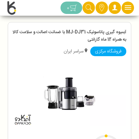
دسته بندی
0
آبمیوه گیری پاناسونیک MJ-DJ31 با ضمانت اصالت و سلامت کالا
به همراه 12 ماه گارانتی
فروشگاه مرکزی
سراسر ایران