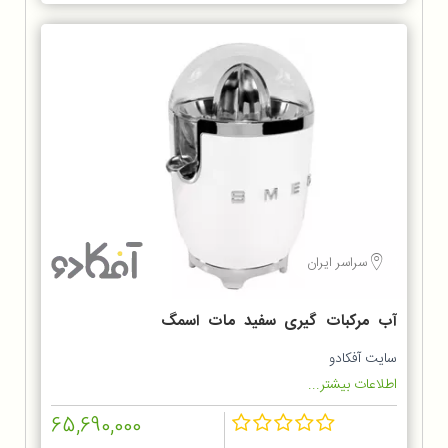
سراسر ایران
آب مرکبات گیری سفید مات اسمگ
CJF01WHMEU
سایت آفکادو
اطلاعات بیشتر...
65,690,000