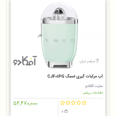
سراسر ایران
آب مرکبات گیری اسمگ CJF01PG
سایت آفکادو
اطلاعات بیشتر...
54,470,000
0