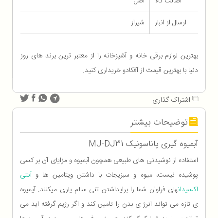
اصالت کالا
اصل
ارسال از انبار
شیراز
بهترین لوازم برقی خانه و آشپزخانه را از معتبر ترین برند های روز
دنیا با بهترین قیمت از آفکادو خریداری کنید.
اشتراک گذاری
توضیحات بیشتر
آبمیوه گیری پاناسونیک MJ-DJ31
استفاده از نوشیدنی های طبیعی همچون آبمیوه و مزایای آن بر کسی
پوشیده نیست، میوه و سبزیجات با داشتن ویتامین ها و
آنتی
اکسیدان
های فراوان شما را برایداشتن تنی سالم یاری میکنند. آیمیوه
ی تازه می تواند انرژ ی بدن را تامین کند و اگر رژیم گرفته اید می