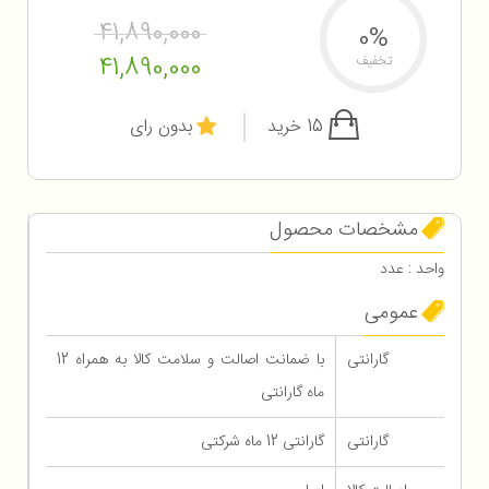
41,890,000
0%
41,890,000
تخفیف
15 خرید
بدون رای
مشخصات محصول
واحد : عدد
عمومی
گارانتی
با ضمانت اصالت و سلامت کالا به همراه 12
ماه گارانتی
گارانتی
گارانتی 12 ماه شرکتی