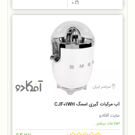
0
سراسر ایران
آب مرکبات گیری اسمگ CJF01WH
سایت آفکادو
اطلاعات بیشتر...