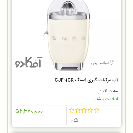
سراسر ایران
آب مرکبات گیری اسمگ CJF01CR
سایت آفکادو
اطلاعات بیشتر...
54,470,000
0