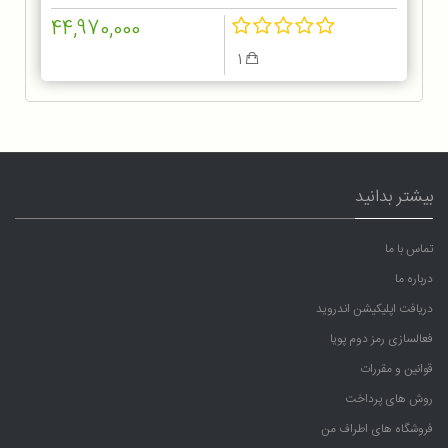
44,970,000
1
بیشتر بدانید
تماس با ما
درباره ما
دریافت اپلیکیشن اندروید
فعالسازی رمز دوم پویا
قوانین و مقررات
روش های پرداخت
فروشگاه های اطراف من