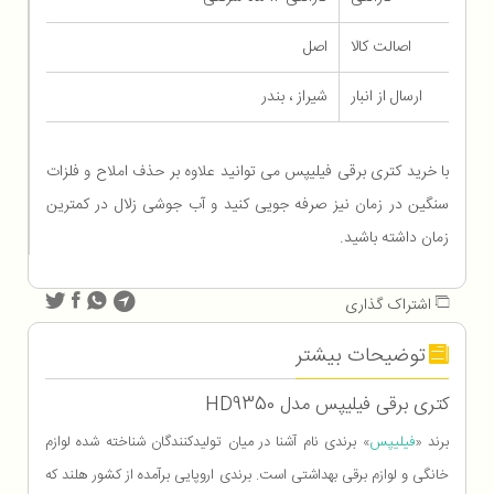
اصالت کالا
اصل
ارسال از انبار
شیراز ، بندر
با خرید کتری برقی فیلیپس می توانید علاوه بر حذف املاح و فلزات
سنگین در زمان نیز صرفه جویی کنید و آب جوشی زلال در کمترین
زمان داشته باشید.
اشتراک گذاری
توضیحات بیشتر
کتری برقی فیلیپس مدل HD9350
برند «
فیلیپس
» برندی نام آشنا در میان تولیدکنندگان شناخته شده لوازم
خانگی و لوازم برقی بهداشتی است. برندی اروپایی برآمده از کشور هلند که