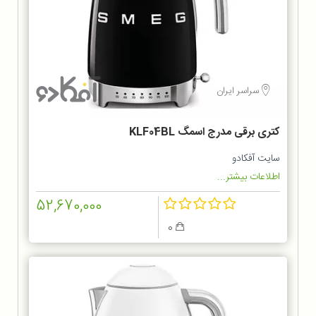
سراسر ایران
کتری برقی مدرج اسمگ KLF04BL
سایت آفکادو
اطلاعات بیشتر...
52,670,000
0