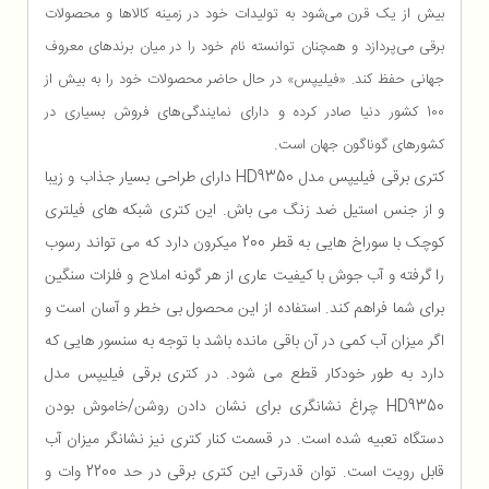
بیش از یک قرن می‌شود به تولیدات خود در زمینه کالاها و محصولات
برقی می‌پردازد و همچنان توانسته نام خود را در میان برندهای معروف
جهانی حفظ کند.
«فیلیپس» در حال حاضر محصولات خود را به بیش از
100 کشور دنیا صادر کرده و دارای نمایندگی‌های فروش بسیاری در
.
کشورهای گوناگون جهان است
کتری برقی فیلیپس مدل HD9350 دارای طراحی بسیار جذاب و زیبا
و از جنس استیل ضد زنگ می باش. این کتری شبکه های فیلتری
کوچک با سوراخ هایی به قطر 200 میکرون دارد که می تواند رسوب
را گرفته و آب جوش با کیفیت عاری از هر گونه املاح و فلزات سنگین
برای شما فراهم کند. استفاده از این محصول بی خطر و آسان است و
اگر میزان آب کمی در آن باقی مانده باشد با توجه به سنسور هایی که
دارد به طور خودکار قطع می شود. در کتری برقی فیلیپس مدل
HD9350 چراغ نشانگری برای نشان دادن روشن/خاموش بودن
دستگاه تعبیه شده است. در قسمت کنار کتری نیز نشانگر میزان آب
قابل رویت است. توان قدرتی این کتری برقی در حد 2200 وات و