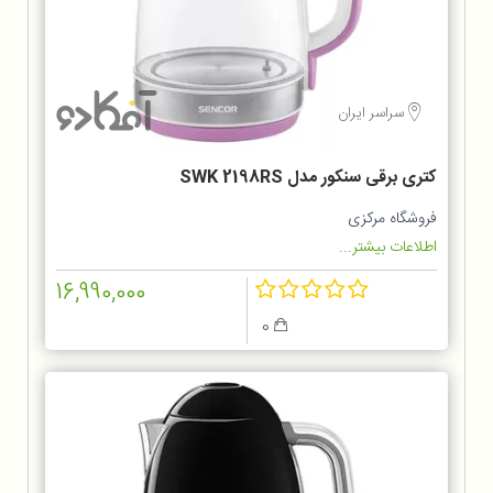
سراسر ایران
کتری برقی سنکور مدل SWK 2198RS
فروشگاه مرکزی
اطلاعات بیشتر...
16,990,000
0