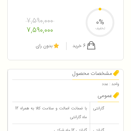
7,590,000
0%
7,590,000
تخفیف
6 خرید
بدون رای
مشخصات محصول
واحد : عدد
عمومی
گارانتی
با ضمانت اصالت و سلامت کالا به همراه 12
ماه گارانتی
گارانتی
گارانتی 12 ماه شرکتی