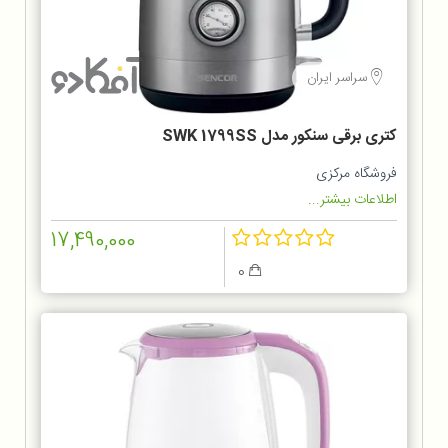
سراسر ایران
کتری برقی سنکور مدل SWK 1799SS
فروشگاه مرکزی
اطلاعات بیشتر...
17,490,000
0