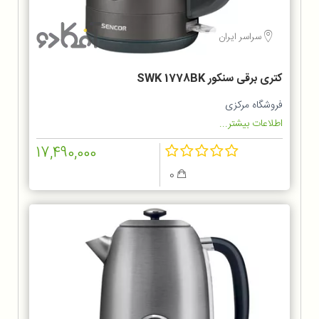
سراسر ایران
کتری برقی سنکور SWK 1778BK
فروشگاه مرکزی
اطلاعات بیشتر...
17,490,000
0