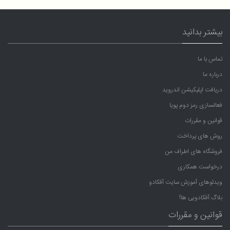
بیشتر بدانید
تماس با ما
درباره ما
دریافت اپلیکیشن اندروید
فعالسازی رمز دوم پویا
قوانین و مقررات
روش های پرداخت
فروشگاه های اطراف من
درخواست همکاری
ویدئوهای آموزش سایت آفکادو
بلاگ آفکادویی ها!
قوانین و مقررات