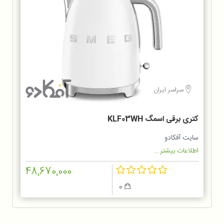
سراسر ایران
کتری برقی اسمگ KLF03WH
سایت آفکادو
اطلاعات بیشتر...
48,670,000
0