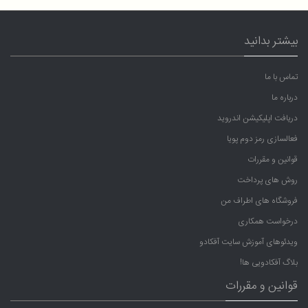
بیشتر بدانید
تماس با ما
درباره ما
دریافت اپلیکیشن اندروید
فعالسازی رمز دوم پویا
قوانین و مقررات
روش های پرداخت
فروشگاه های اطراف من
درخواست همکاری
ویدئوهای آموزش سایت آفکادو
بلاگ آفکادویی ها!
قوانین و مقررات