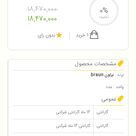
18,470,000
0%
18,470,000
تخفیف
1 خرید
بدون رای
مشخصات محصول
برند :
براون braun
واحد : عدد
عمومی
گارانتی
12 ماه گارانتی شرکتی
گارانتی
گارانتی 12 ماه شرکتی