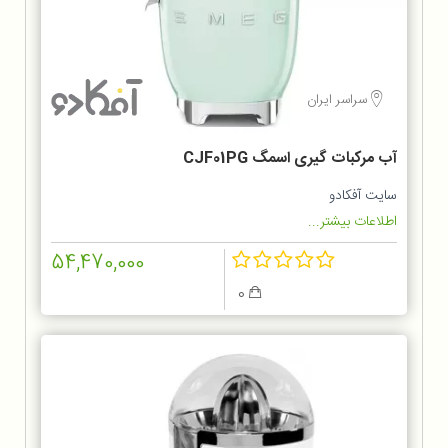
سراسر ایران
آب مرکبات گیری اسمگ CJF01PG
سایت آفکادو
اطلاعات بیشتر...
54,470,000
0