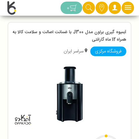
دسته بندی
0
آبمیوه گیری براون مدل J300 با ضمانت اصالت و سلامت کالا به
همراه 12 ماه گارانتی
فروشگاه مرکزی
سراسر ایران