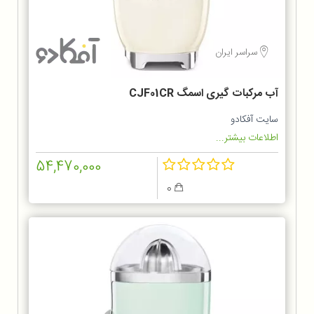
سراسر ایران
آب مرکبات گیری اسمگ CJF01CR
سایت آفکادو
اطلاعات بیشتر...
54,470,000
0