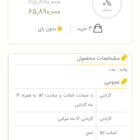
65,890,000
0%
65,890,000
تخفیف
3 خرید
بدون رای
مشخصات محصول
واحد : عدد
عمومی
گارانتی
با ضمانت اصالت و سلامت کالا به همراه 12
ماه گارانتی
گارانتی
گارانتی 12 ماه شرکتی
اصالت کالا
اصل