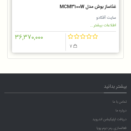
غذاساز بوش مدل MCM3100W
سایت آفکادو
اطلاعات بیشتر...
36,370,000
7
بیشتر بدانید
تماس با ما
درباره ما
دریافت اپلیکیشن اندروید
فعالسازی رمز دوم پویا