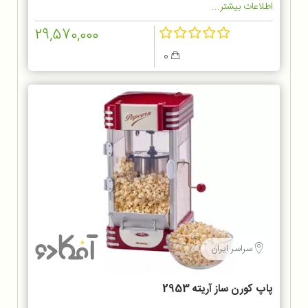
اطلاعات بیشتر...
29,570,000
0
سراسر ایران
پاپ کورن ساز آریته 2953