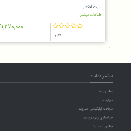
سایت آفکادو
اطلاعات بیشتر...
41,270,000
0
بیشتر بدانید
تماس با ما
درباره ما
دریافت اپلیکیشن اندروید
فعالسازی رمز دوم پویا
قوانین و مقررات