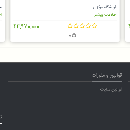
فروشگاه مرکزی
س
اطلاعات بیشتر...
اط
44,970,000
0
قوانین و مقررات
قوانین سایت
ت