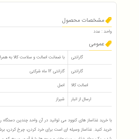
مشخصات محصول
واحد : عدد
عمومی
گارانتی
با ضمانت اصالت و سلامت کالا به همراه 12 ماه گاران
گارانتی
گارانتی 12 ماه شرکتی
اصالت کالا
اصل
ارسال از انبار
شیراز
با خرید غذاساز های کنوود می توانید در آن واحد چندین دستگاه را
خرید کنید. غذاساز وسیله ای است برای خرد کردن، چرخ کردن، برش 