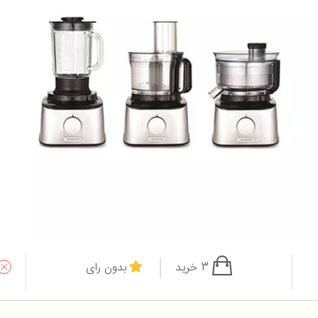
3 خرید
بدون رای