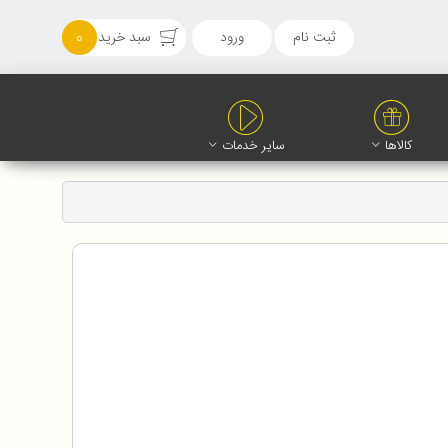
ثبت نام
ورود
سبد خرید
0
کالاها
سایر خدمات