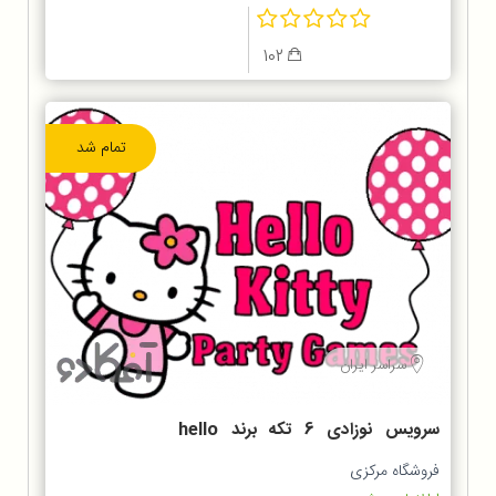
102
تمام شد
سراسر ایران
سرویس نوزادی 6 تکه برند hello
kitty
فروشگاه مرکزی