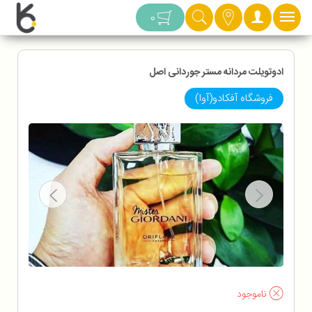
دسته بندی
0
ادوتویلت مردانه مستر جوردانی اصل
فروشگاه آفکادو(آوا)
ناموجود