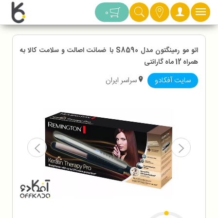
دسته بندی
0
اتو مو رمینگتون مدل S8590 با ضمانت اصالت و سلامت کالا به
همراه 12 ماه گارانتی
سایت آفکادو
سراسر ایران