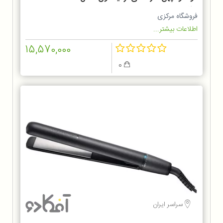
S5525
فروشگاه مرکزی
اطلاعات بیشتر...
15,570,000
0
سراسر ایران