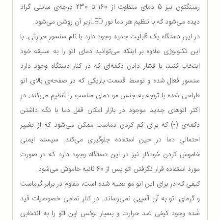
رمینگتون نیز 5 دمای متفاوت از 160 تا 230 درجه‌ی سانتی گراد
دیده می‌شود که با تنظیم هر دما نور
LED
زیر آن روشن می‌شود.
در این دستگاه یک قابلیت جدید وجود دارد با نام سنسور حرارتی. با
این تکنولوژی علاوه بر اینکه می‌توانید دمای اتو را به سلیقه خود
انتخاب کنید، با فشار دادن دکمه‌ای که در کنار دستگاه وجود دارد
سنسور فعال شده و توسط قسمت باریکی که در صفحه‌ی بالای اتو
طراحی شده با توجه به جنس مو دمای مناسب را تنظیم می‌کند. در
اکثر اتوهای جدید موجود در بازار امکان قفل دما با نگه داشتن
دکمه‌ی (-) که برای کم کردن دماست ممکن می‌شود که از تغییر
احتمالی دما در حین استفاده جلوگیری می‌کند. سیستم ایمنی
خاموش کردن خودکار نیز در این دستگاه وجود دارد که در صورت
مورد استفاده قرار نگرفتن اتو پس از 60 ثانیه خاموش می‌شود.
کیفی که در برای این اتو مو تعبیه شده است، مقاوم در برابر گرماست
و گرمای اتو به آن آسیبی نمی‌رساند. در کنار تمامی خصوصیات قید
شده وجود کیفی ضد حرارت و بسیار لوکس این اتو را به انتخابی