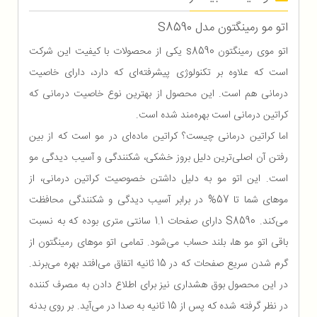
اتو مو رمینگتون مدل S8590
اتو موی رمینگتون s8590 یکی از محصولات با کیفیت این شرکت
است که علاوه بر تکنولوژی پیشرفته‌ای که دارد، دارای خاصیت
درمانی هم است. این محصول از بهترین نوع خاصیت درمانی که
کراتین درمانی است بهره‌مند شده است.
اما کراتین درمانی چیست؟ کراتین ماده‌ای در مو است که از بین
رفتن آن اصلی‌ترین دلیل بروز خشکی، شکنندگی و آسیب دیدگی مو
است. این اتو مو به دلیل داشتن خصوصیت کراتین درمانی، از
موهای شما تا 57% در برابر آسیب دیدگی و شکنندگی محافظت
می‌کند. S8590 دارای صفحات 1.1 سانتی متری بوده که به نسبت
باقی اتو مو ها، بلند حساب می‌شود. تمامی اتو موهای رمینگتون از
گرم شدن سریع صفحات که در 15 ثانیه اتفاق می‌افتد بهره می‌برند.
در این محصول بوق هشداری نیز برای اطلاع دادن به مصرف کننده
در نظر گرفته شده که پس از 15 ثانیه به صدا در می‌آید. بر روی بدنه‌