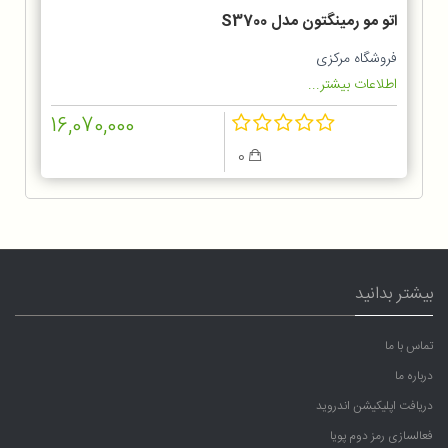
اتو مو رمینگتون مدل S3700
فروشگاه مرکزی
اطلاعات بیشتر...
16,070,000
0
بیشتر بدانید
تماس با ما
درباره ما
دریافت اپلیکیشن اندروید
فعالسازی رمز دوم پویا