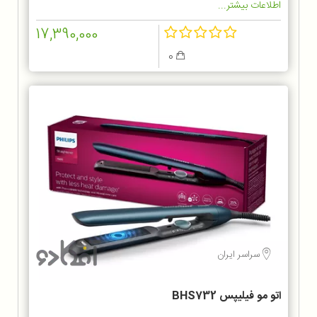
اطلاعات بیشتر...
17,390,000
0
سراسر ایران
اتو مو فیلیپس BHS732